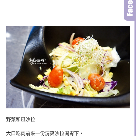
野菜和風沙拉
大口吃肉前來一份清爽沙拉開胃下，