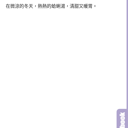
在微涼的冬天，熱熱的蛤蜊湯，清甜又暖胃。