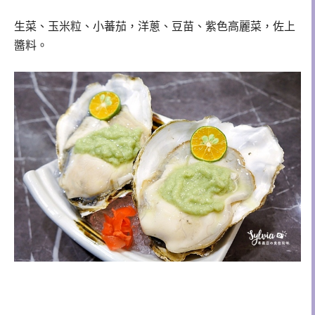
生菜、玉米粒、小蕃茄，洋蔥、豆苗、紫色高麗菜，佐上
醬料。