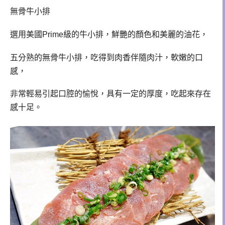
無骨牛小排
選用美國Prime級的牛小排，鮮艷的顏色和美麗的油花，
五分熟的無骨牛小排，吃得到肉香伴隨肉汁，軟嫩的口
感，
非常輕易引起口腔的愉悅，具有一定的厚度，吃起來存在
感十足。