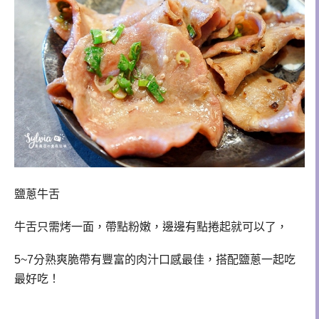
鹽蔥牛舌
牛舌只需烤一面，帶點粉嫩，邊邊有點捲起就可以了，
5~7分熟爽脆帶有豐富的肉汁口感最佳，搭配鹽蔥一起吃
最好吃！