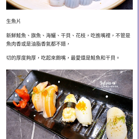
生魚片
新鮮鮭魚、旗魚、海鱺、干貝、花枝，吃進嘴裡，不管是
魚肉香或是油脂香氣都不錯，
切的厚度夠厚，吃起來飽嘴，最愛還是鮭魚和干貝。