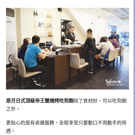
原月日式頂級帝王蟹燒烤吃到飽
除了食材好，可以吃到飽
之外，
更貼心的是有桌邊服務，全程享受只要動口不用動手的待
遇。