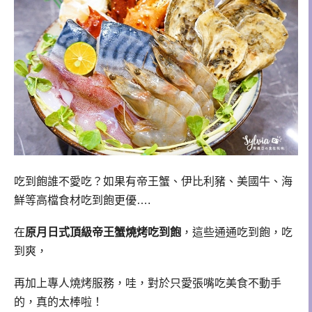
吃到飽誰不愛吃？如果有帝王蟹、伊比利豬、美國牛、海
鮮等高檔食材吃到飽更優….
在
原月日式頂級帝王蟹燒烤吃到飽
，這些通通吃到飽，吃
到爽，
再加上專人燒烤服務，哇，對於只愛張嘴吃美食不動手
的，真的太棒啦！