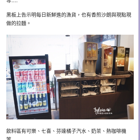
等….
黑板上告示明每日新鮮進的漁貨，也有香煎沙朗與現點現
做的拉麵。
飲料區有可樂、七喜、芬達橘子汽水、奶茶、熱咖啡機
等…