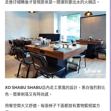
走進仔細瞧後才發現原來是一間潮到要出水的火鍋店。
XO SHABU SHABU
店內走工業風的設計，黑白強烈對比
色，簡單俐落又有時尚感，
用餐空間大又舒適，每張椅子下面都放有置物籃相當方