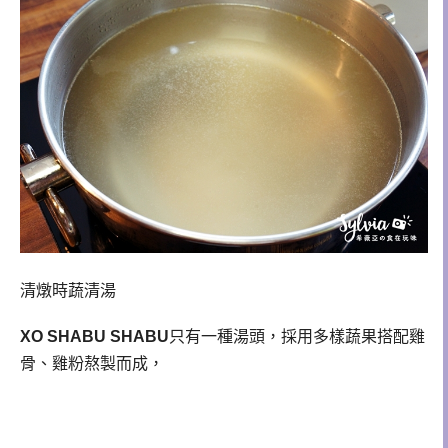
清燉時蔬清湯
XO SHABU SHABU
只有一種湯頭，採用多樣蔬果搭配雞
骨、雞粉熬製而成，