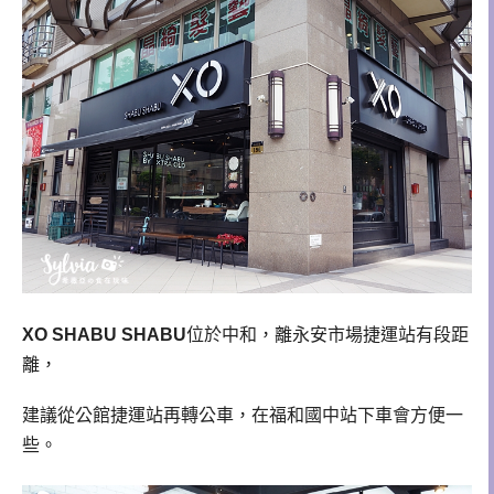
XO SHABU SHABU
位於中和，離永安市場捷運站有段距
離，
建議從公館捷運站再轉公車，在福和國中站下車會方便一
些。