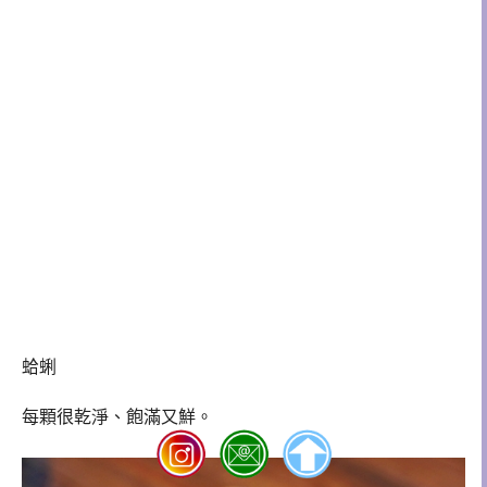
蛤蜊
每顆很乾淨、飽滿又鮮。