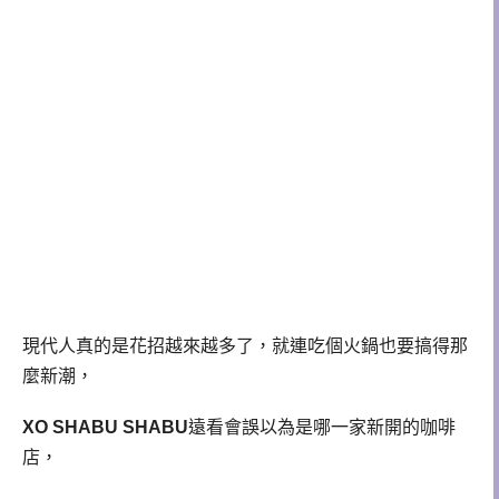
現代人真的是花招越來越多了，就連吃個火鍋也要搞得那
麼新潮，
XO SHABU SHABU
遠看會誤以為是哪一家新開的咖啡
店，