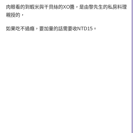
肉眼看的到蝦米與干貝絲的XO醬，是由黎先生的私房料理
親授的，
如果吃不過癮，要加量的話需要收NTD15。