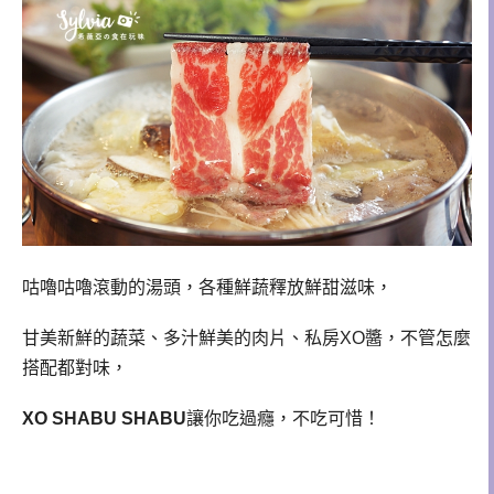
咕嚕咕嚕滾動的湯頭，各種鮮蔬釋放鮮甜滋味，
甘美新鮮的蔬菜、多汁鮮美的肉片、私房XO醬，不管怎麼
搭配都對味，
XO SHABU SHABU
讓你吃過癮，不吃可惜！