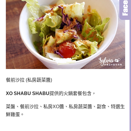
餐前沙拉 (私房蔬菜醬)
XO SHABU SHABU
提供的火鍋套餐包含，
菜盤、餐前沙拉、私房XO醬、私房蔬菜醬、副食、特選生
鮮雞蛋。