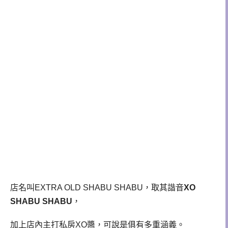
店名叫EXTRA OLD SHABU SHABU，取其諧音
XO
SHABU SHABU
，
加上店內主打私房XO醬，可說是俱有多重涵義。