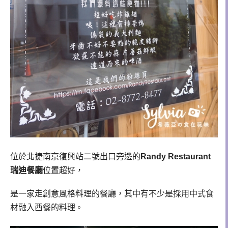
位於北捷南京復興站二號出口旁邊的
Randy Restaurant
瑞迪餐廳
位置超好，
是一家走創意風格料理的餐廳，其中有不少是採用中式食
材融入西餐的料理
。