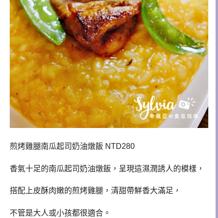
煎烤雞腿南瓜起司奶油燉飯 NTD280
香氣十足的南瓜起司奶油燉飯，呈現這濕潤誘人的模樣，
搭配上皮酥肉嫩的煎烤雞腿，清甜帶鮮香大滿足，
不管是大人或小孩都很適合。