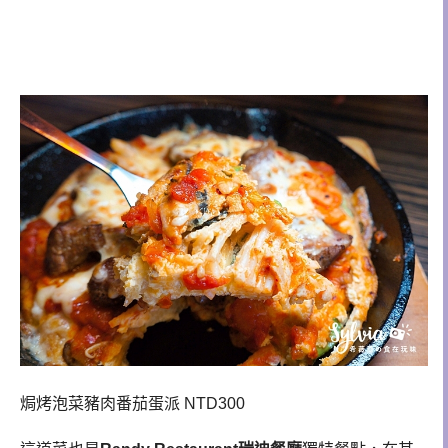
焗烤泡菜豬肉番茄蛋派 NTD300