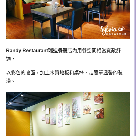
Randy Restaurant瑞迪餐廳
店內用餐空間相當寬敞舒
適，
以彩色的牆面，加上木質地板和桌椅，走簡單溫馨的裝
潢。