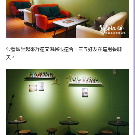
沙發區坐起來舒適又溫馨很適合，三五好友在這用餐聊
天。