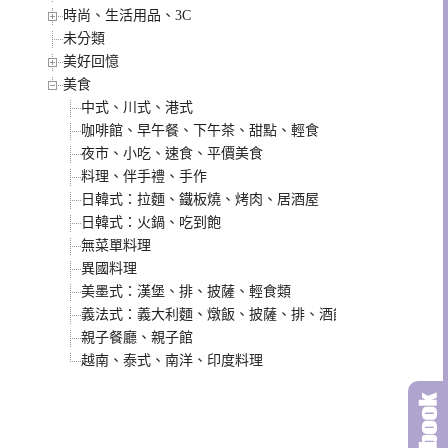
時尚、生活用品、3C
未分類
美好回憶
美食
中式、川式、港式
咖啡館、早午餐、下午茶、甜點、輕食
夜市、小吃、速食、平價美食
料理、伴手禮、手作
日韓式：拉麵、鐵板燒、烤肉、居酒屋
日韓式：火鍋、吃到飽
無菜單料理
異國料理
美墨式：漢堡、排、披薩、輕食類
義法式：義大利麵、燉飯、披薩、排、酒館類
親子餐廳、親子館
越南、泰式、南洋、印度料理