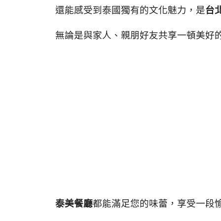
還能感受到泰國獨有的文化魅力，是
台
無論是與家人、親朋好友共享一頓美好
泰美餐廳
都能滿足您的味蕾，
享受一段