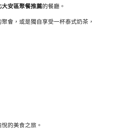
北大安區聚餐推薦
的餐廳。
的聚會，
或是獨自享受一杯泰式奶茶，
愉悅的美食之旅。