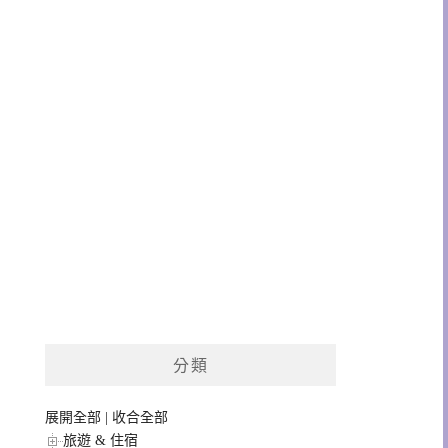
分類
展開全部
|
收合全部
旅遊 & 住宿