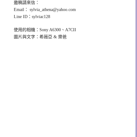
邀稿請來信：
Email：
sylvia_athena@yahoo.com
Line ID：sylviac128
使用的相機：Sony A6300、A7CII
圖片與文字：希薇亞 & 樂爸