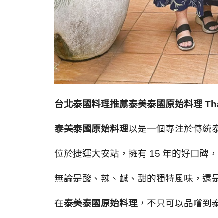
台北泰國料理推薦泰美泰國原始料理 Thai
泰美泰國原始料理
以是一個專注於傳統
位於捷運大安站，擁有 15 年的好口
無論是酸、辣、鹹、甜的獨特風味，還
在
泰美泰國原始料理
，不只可以品嚐到