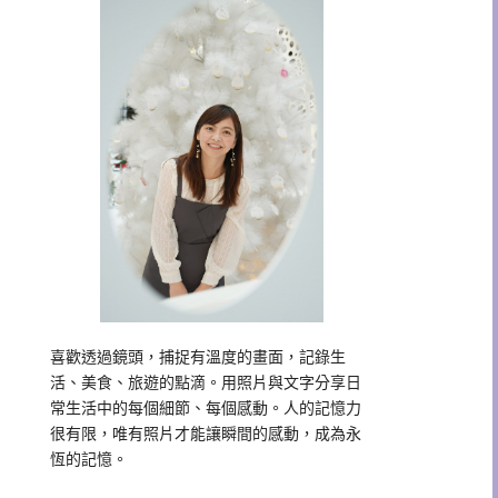
喜歡透過鏡頭，捕捉有溫度的畫面，記錄生
活、美食、旅遊的點滴。用照片與文字分享日
常生活中的每個細節、每個感動。人的記憶力
很有限，唯有照片才能讓瞬間的感動，成為永
恆的記憶。