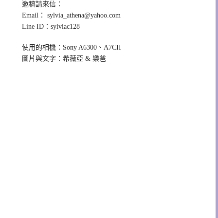
邀稿請來信：
Email：
sylvia_athena@yahoo.com
Line ID：sylviac128
使用的相機：Sony A6300、A7CII
圖片與文字：希薇亞 & 樂爸