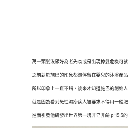
萬一頭髮沒顧好為老先衰或是出現掉髮危機可就
之前對於施巴的印象都還停留在嬰兒的沐浴產品
所以印象上一直不錯，後來才知道施巴的創始人Dr.
就是因為看到急性濕疹病人被要求不得用一般肥
進而引發他研發出世界第一塊非皂非鹼 pH5.5的