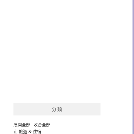
分類
展開全部
|
收合全部
旅遊 & 住宿