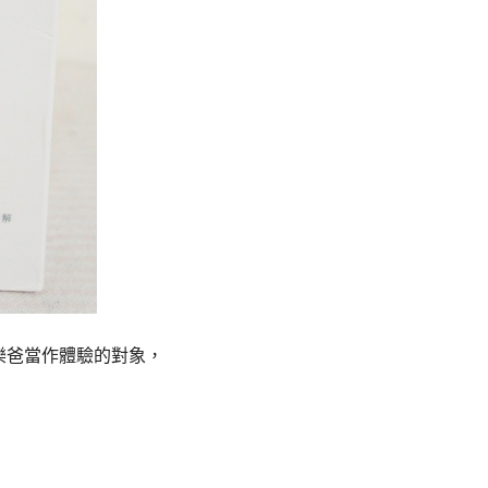
樂爸當作體驗的對象，