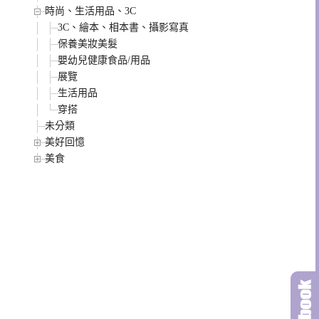
時尚、生活用品、3C
3C、繪本、相本書、攝影寫真
保養美妝美髮
嬰幼兒健康食品/用品
展覽
生活用品
穿搭
未分類
美好回憶
美食