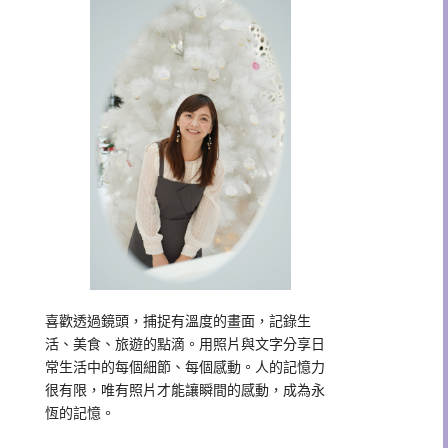
喜歡透過鏡頭，捕捉有溫度的畫面，記錄生
活、美食、旅遊的點滴。用照片與文字分享日
常生活中的每個細節、每個感動。人的記憶力
很有限，唯有照片才能讓瞬間的感動，成為永
恆的記憶。