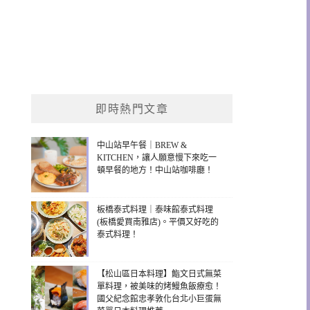
即時熱門文章
中山站早午餐｜BREW &
KITCHEN，讓人願意慢下來吃一
頓早餐的地方！中山站咖啡廳！
板橋泰式料理｜泰味館泰式料理
(板橋愛買南雅店)。平價又好吃的
泰式料理！
【松山區日本料理】鮨文日式無菜
單料理，被美味的烤鰻魚飯療愈！
國父紀念館忠孝敦化台北小巨蛋無