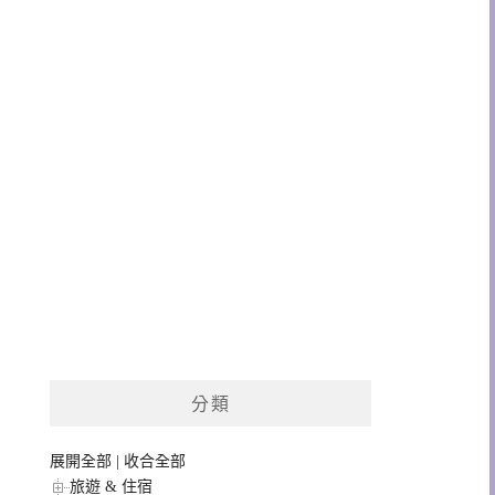
分類
展開全部
|
收合全部
旅遊 & 住宿