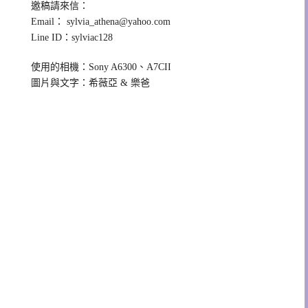
邀稿請來信：
Email：
sylvia_athena@yahoo.com
Line ID：sylviac128
使用的相機：Sony A6300、A7CII
圖片與文字：希薇亞 & 樂爸