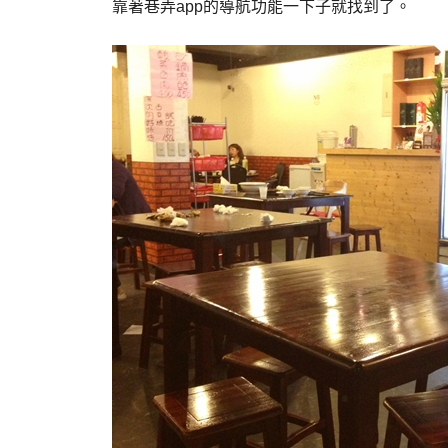
靠著巷弄
app
的導航功能一下子就找到了。