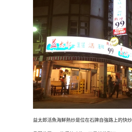
益太郎活魚海鮮熱炒是位在石牌自強路上的快炒