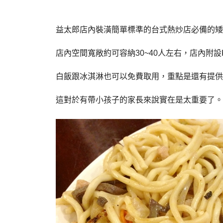
益太郎店內裝潢簡單標準的台式熱炒店必備的矮
店內空間寬敞約可容納
30~40
人左右，店內附設
白飯跟冰淇淋也可以免費取用，重點是還有提供
這對於有帶小孩子的家長來說實在是太重要了。