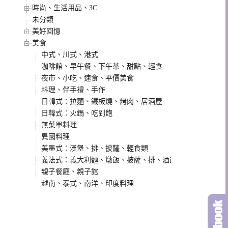
時尚、生活用品、3C
未分類
美好回憶
美食
中式、川式、港式
咖啡館、早午餐、下午茶、甜點、輕食
夜市、小吃、速食、平價美食
料理、伴手禮、手作
日韓式：拉麵、鐵板燒、烤肉、居酒屋
日韓式：火鍋、吃到飽
無菜單料理
異國料理
美墨式：漢堡、排、披薩、輕食類
義法式：義大利麵、燉飯、披薩、排、酒館類
親子餐廳、親子館
越南、泰式、南洋、印度料理