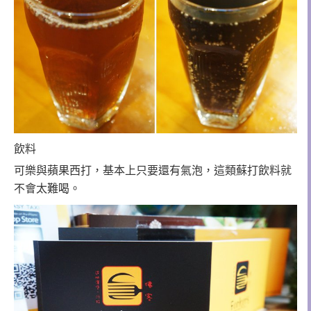
飲料
可樂與蘋果西打，基本上只要還有氣泡，這類蘇打飲料就
不會太難喝。