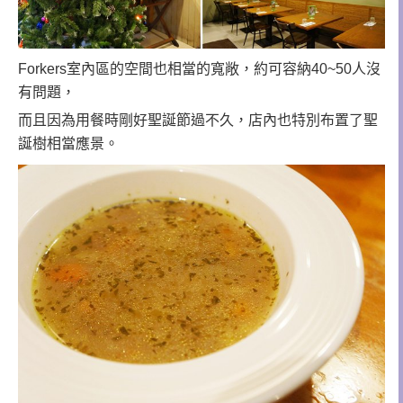
Forkers室內區的空間也相當的寬敞，約可容納40~50人沒
有問題，
而且因為用餐時剛好聖誕節過不久，店內也特別布置了聖
誕樹相當應景。