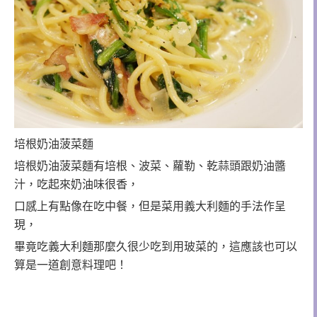
培根奶油菠菜麵
培根奶油菠菜麵有培根、波菜、蘿勒、乾蒜頭跟奶油醬
汁，吃起來奶油味很香，
口感上有點像在吃中餐，但是菜用義大利麵的手法作呈
現，
畢竟吃義大利麵那麼久很少吃到用玻菜的，這應該也可以
算是一道創意料理吧！