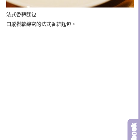
法式香蒜麵包
口感鬆軟綿密的法式香蒜麵包。