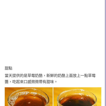
甜點
當天提供的是草莓奶酪，新鮮的奶酪上面放上一點草莓
醬，吃起來口感微微帶有甜味。