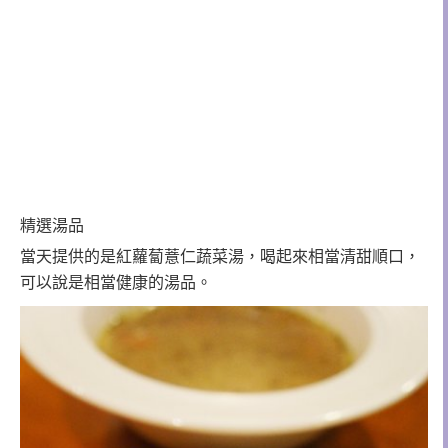
精選湯品
當天提供的是紅蘿蔔薏仁蔬菜湯，喝起來相當清甜順口，
可以說是相當健康的湯品。