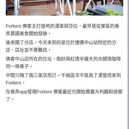
Forkers 佛客主打道地的漢堡與莎拉，最早是從東區的巷
弄異國美食開始發跡，
後來開了分店，今天來到的是位於捷運中山站附近的分
店，店址並不算難找，
佛客中山店所在的位址，剛好與紅透半邊天的米朗琪咖啡
同一條巷子，
中間只隔了兩三家店而已。不過這次不是為了漢堡而來到
Forkers，
在巷弄app發現
Forkers
佛客
最近也開始賣義大利麵和排類
了。