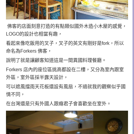
佛客的店面刻意打造的有點類似國外木造小木屋的感覺，
LOGO的設計也相當有趣，
看起來像吃飯用的叉子，叉子的英文有剛好是fork，所以
命名為
Forkers
佛客，
說明了就是讓顧客知道這是一間異國料理餐廳。
Forkers
店內的座位區挑高都設在二樓，又分為室內跟室
外區，室外區採半露天設計，
可以遮風擋雨天花板還設有風扇，不過就我的觀察似乎國
情不同，
在台灣還是只有外國人跟癮君子會喜歡坐在室外。