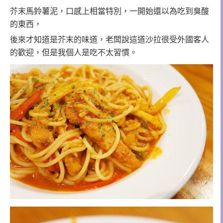
芥末馬鈴薯泥，口感上相當特別，一開始還以為吃到臭酸
的東西，
後來才知道是芥末的味道，老闆說這道沙拉很受外國客人
的歡迎，但是我個人是吃不太習慣。