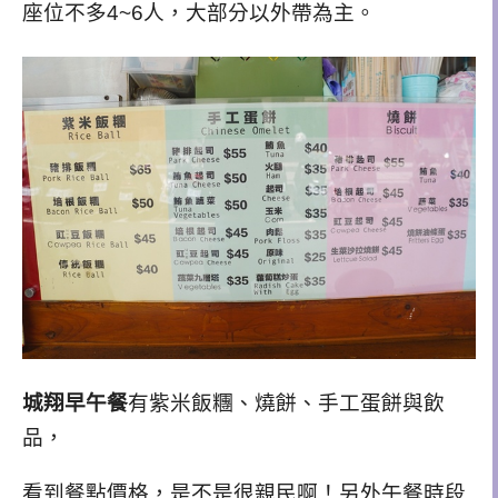
座位不多4~6人，大部分以外帶為主。
城翔早午餐
有紫米飯糰、燒餅、手工蛋餅與飲
品，
看到餐點價格，是不是很親民啊！另外午餐時段