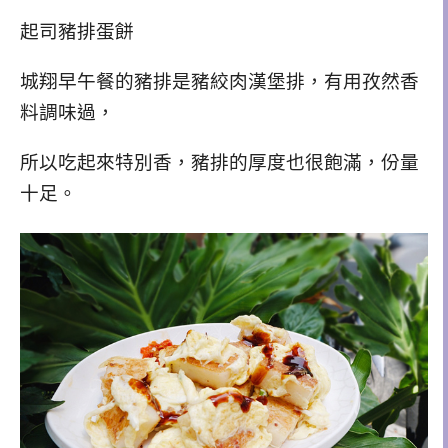
起司豬排蛋餅
城翔早午餐的豬排是豬絞肉漢堡排，有用孜然香
料調味過，
所以吃起來特別香，豬排的厚度也很飽滿，份量
十足。