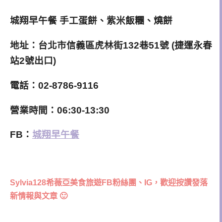
城翔早午餐 手工蛋餅、紫米飯糰、燒餅
地址：台北市信義區虎林街132巷51號 (捷運永春
站2號出口)
電話：02-8786-9116
營業時間：06:30-13:30
FB：
城翔早午餐
Sylvia128希薇亞美食旅遊FB粉絲團、IG，歡迎按讚發落
新情報與文章 🙂