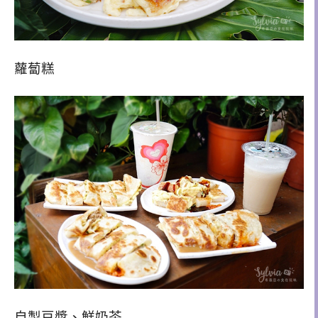
蘿蔔糕
自製豆漿、鮮奶茶