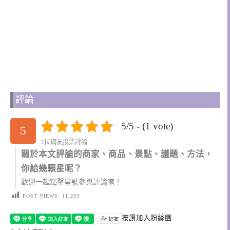
評論
5/5 - (1 vote)
5
1位網友投票評論
關於本文評論的商家、商品、景點、議題、方法，
你給幾顆星呢？
歡迎一起點擊星號參與評論唷！
POST VIEWS:
11,293
按讚加入粉絲團