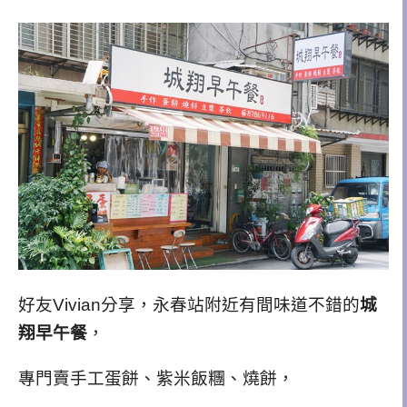
好友Vivian分享，永春站附近有間味道不錯的
城
翔早午餐
，
專門賣手工蛋餅、紫米飯糰、燒餅，