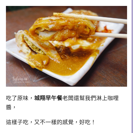
吃了原味，
城翔早午餐
老闆還幫我們淋上咖哩
醬，
這樣子吃，又不一樣的感覺，好吃！