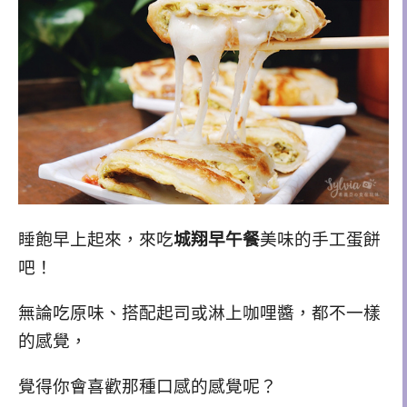
睡飽早上起來，來吃
城翔早午餐
美味的手工蛋餅
吧！
無論吃原味、搭配起司或淋上咖哩醬，都不一樣
的感覺，
覺得你會喜歡那種口感的感覺呢？