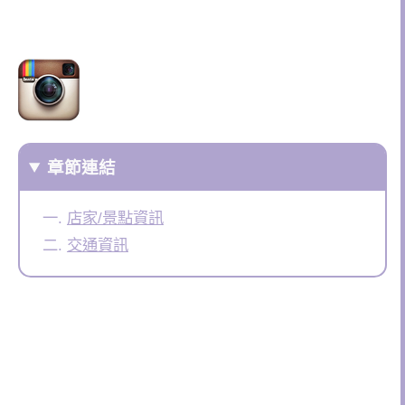
章節連結
店家/景點資訊
交通資訊