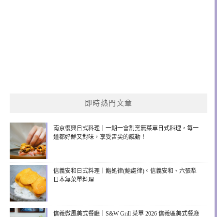
即時熱門文章
南京復興日式料理｜一期一會割烹無菜單日式料理，每一
道都好鮮又對味，享受舌尖的感動！
信義安和日式料理｜鮨処律(鮨處律)。信義安和、六張犁
日本無菜單料理
信義微風美式餐廳｜S&W Grill 菜單 2026 信義區美式餐廳