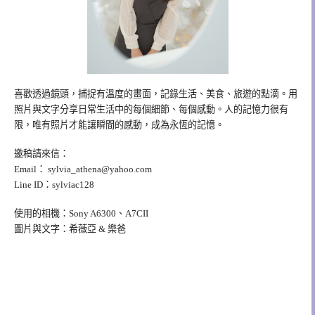
喜歡透過鏡頭，捕捉有溫度的畫面，記錄生活、美食、旅遊的點滴。用
照片與文字分享日常生活中的每個細節、每個感動。人的記憶力很有
限，唯有照片才能讓瞬間的感動，成為永恆的記憶。
邀稿請來信：
Email：
sylvia_athena@yahoo.com
Line ID：sylviac128
使用的相機：Sony A6300、A7CII
圖片與文字：希薇亞 & 樂爸