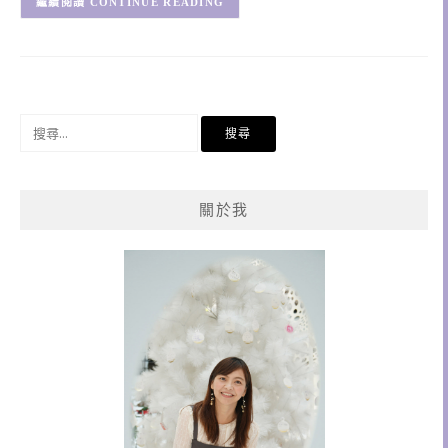
CONTINUE READING
搜
尋
關
鍵
關於我
字: