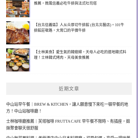
推薦，微風信義必吃牛排與法式吐司塔
【台北信義區】人从众厚切牛排館 (台北北醫店)。101牛
排館莊敬路，大胃口的平價牛排
【士林美食】愛生氣的韓媳婦，天母人必吃的道地韓式料
理！士林韓式烤肉、天母美食推薦
近期文章
中山站早午餐｜BREW & KITCHEN，讓人願意慢下來吃一頓早餐的地
方！中山站咖啡廳！
士林咖啡廳推薦｜芙塔咖啡 FRUTTA CAFE 早午餐不限時、有插座，姐
妹聚會聊天很舒服