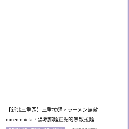
【新北三重區】三重拉麵。ラーメン無敵
ramenmuteki，湯濃郁麵正點的無敵拉麵