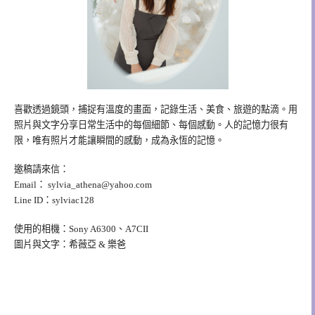
喜歡透過鏡頭，捕捉有溫度的畫面，記錄生活、美食、旅遊的點滴。用
照片與文字分享日常生活中的每個細節、每個感動。人的記憶力很有
限，唯有照片才能讓瞬間的感動，成為永恆的記憶。
邀稿請來信：
Email：
sylvia_athena@yahoo.com
Line ID：sylviac128
使用的相機：Sony A6300、A7CII
圖片與文字：希薇亞 & 樂爸