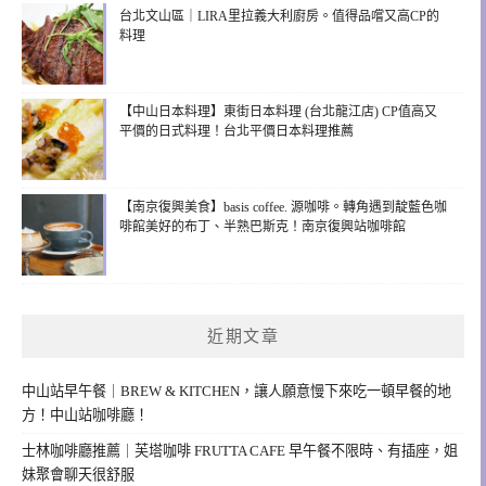
台北文山區｜LIRA里拉義大利廚房。值得品嚐又高CP的
料理
【中山日本料理】東街日本料理 (台北龍江店) CP值高又
平價的日式料理！台北平價日本料理推薦
【南京復興美食】basis coffee. 源咖啡。轉角遇到靛藍色咖
啡館美好的布丁、半熟巴斯克！南京復興站咖啡館
近期文章
中山站早午餐｜BREW & KITCHEN，讓人願意慢下來吃一頓早餐的地
方！中山站咖啡廳！
士林咖啡廳推薦｜芙塔咖啡 FRUTTA CAFE 早午餐不限時、有插座，姐
妹聚會聊天很舒服