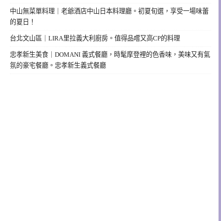
中山無菜單料理｜老爺酒店中山日本料理廳。初夏旬選，享受一場味蕾
的夏日！
台北文山區｜LIRA里拉義大利廚房。值得品嚐又高CP的料理
忠孝新生美食｜DOMANI 義式餐廳，時髦摩登裡的色香味，美味又有氣
氛的豪宅餐廳。忠孝新生義式餐廳