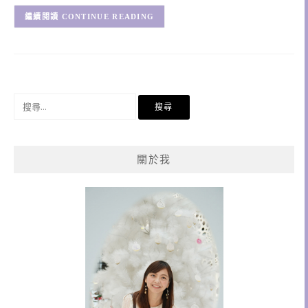
CONTINUE READING
搜
尋
關
鍵
關於我
字: