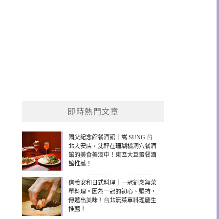
即時熱門文章
國父紀念館餐酒館｜嵩 SUNG 台
北大安店，沈醉在珊瑚橘洞穴餐酒
館的美食美酒中！東區大巨蛋餐酒
館推薦！
信義安和日式料理｜一冠割烹無菜
單料理。因為一冠的初心、堅持，
傳遞出美味！台北無菜單料理慶生
推薦！