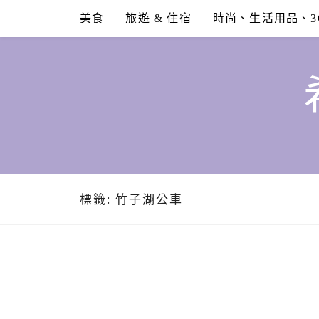
Skip
美食
旅遊 & 住宿
時尚、生活用品、3
to
content
標籤:
竹子湖公車