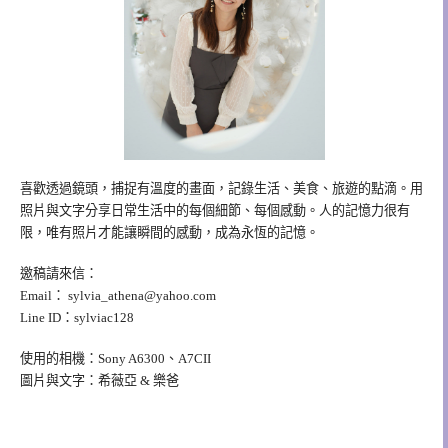
喜歡透過鏡頭，捕捉有溫度的畫面，記錄生活、美食、旅遊的點滴。用
照片與文字分享日常生活中的每個細節、每個感動。人的記憶力很有
限，唯有照片才能讓瞬間的感動，成為永恆的記憶。
邀稿請來信：
Email：
sylvia_athena@yahoo.com
Line ID：sylviac128
使用的相機：Sony A6300、A7CII
圖片與文字：希薇亞 & 樂爸