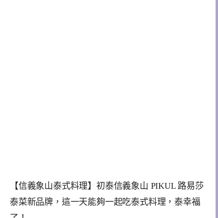
【信義象山泰式料理】初泰信義象山 PIKUL 路易莎
泰菜新品牌，這一天能夠一起吃泰式料理，泰幸福
了！