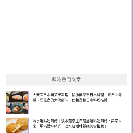
即時熱門文章
大安區日本無菜單料理｜拾漁無菜單日本料理。來自北海
道、鹿兒島的大海鮮味！信義安和日本料理推薦
淡水港點吃到飽｜淡水蘊泉庄日蘊堂港點吃到飽，與家人
來一場港點好時光！淡水紅樹林餐廳美食推薦！