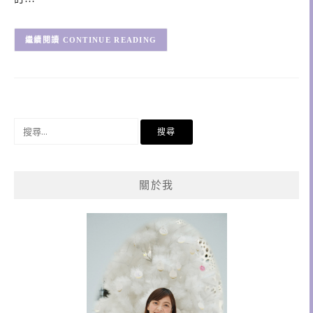
CONTINUE READING
搜
尋
關
鍵
關於我
字: