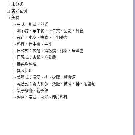
未分類
美好回憶
美食
中式、川式、港式
咖啡館、早午餐、下午茶、甜點、輕食
夜市、小吃、速食、平價美食
料理、伴手禮、手作
日韓式：拉麵、鐵板燒、烤肉、居酒屋
日韓式：火鍋、吃到飽
無菜單料理
異國料理
美墨式：漢堡、排、披薩、輕食類
義法式：義大利麵、燉飯、披薩、排、酒館類
親子餐廳、親子館
越南、泰式、南洋、印度料理