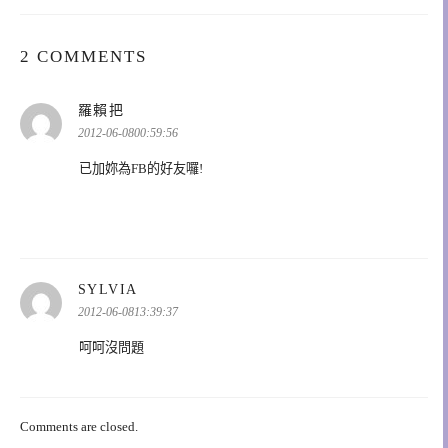
2 COMMENTS
表
羅賴把
示:
2012-06-0800:59:56
已加妳為FB的好友囉!
表
SYLVIA
示:
2012-06-0813:39:37
呵呵沒問題
Comments are closed.