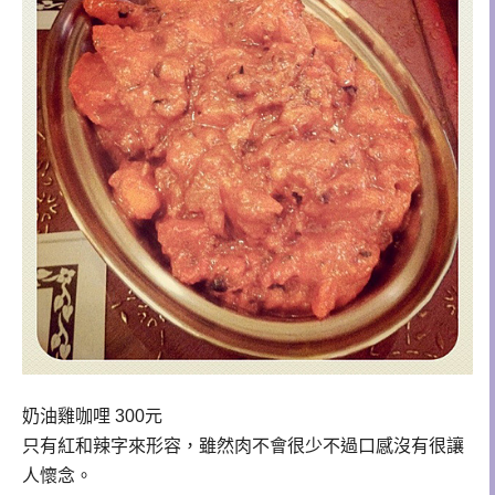
奶油雞咖哩 300元
只有紅和辣字來形容，雖然肉不會很少不過口感沒有很讓
人懷念。