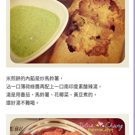
米煎餅的內餡是炒馬鈴薯，
沾一口薄荷綠醬再配上一口南印度素酸辣湯，
湯是用番茄、馬鈴薯、花椰菜、黃豆煮的，
還好湯不難喝。