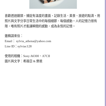
喜歡透過鏡頭，捕捉有溫度的畫面，記錄生活、美食、旅遊的點滴。用
照片與文字分享日常生活中的每個細節、每個感動。人的記憶力很有
限，唯有照片才能讓瞬間的感動，成為永恆的記憶。
邀稿請來信：
Email：
sylvia_athena@yahoo.com
Line ID：sylviac128
使用的相機：Sony A6300、A7CII
圖片與文字：希薇亞 & 樂爸