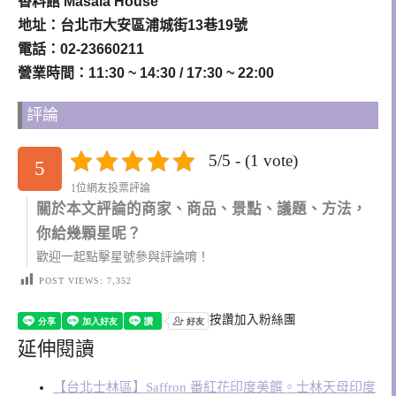
香料館 Masala House
地址：台北市大安區浦城街13巷19號
電話：02-23660211
營業時間：11:30 ~ 14:30 / 17:30 ~ 22:00
評論
5/5 - (1 vote)
5
1位網友投票評論
關於本文評論的商家、商品、景點、議題、方法，
你給幾顆星呢？
歡迎一起點擊星號參與評論唷！
POST VIEWS:
7,352
按讚加入粉絲團
延伸閱讀
【台北士林區】Saffron 番紅花印度美饌。士林天母印度