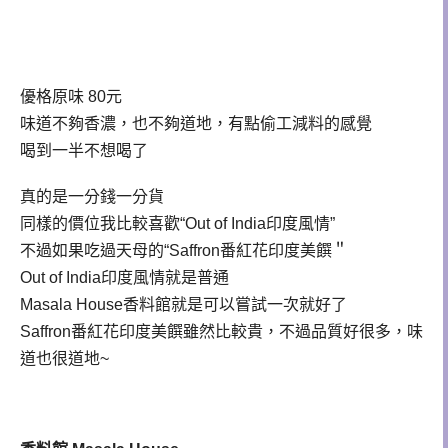
優格原味 80元
味道不夠香濃，也不夠道地，有點偷工減料的感覺
喝到一半不想喝了
真的是一分錢一分貨
同樣的價位我比較喜歡“Out of India印度風情”
不過如果吃過天母的“Saffron番紅花印度美饌＂
Out of India印度風情就是普通
Masala House香料館就是可以嘗試一次就好了
Saffron番紅花印度美饌雖然比較貴，不過品質好很多，味
道也很道地~