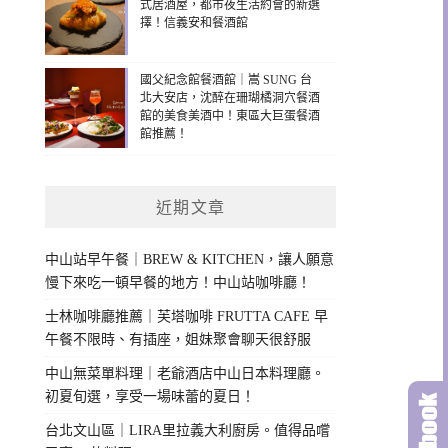
式居酒屋，都市夜生活約會的新選
擇！信義安和餐酒館
國父紀念館餐酒館｜嵩 SUNG 台
北大安店，沈醉在珊瑚橘洞穴餐酒
館的美食美酒中！東區大巨蛋餐酒
館推薦！
近期文章
中山站早午餐｜BREW & KITCHEN，讓人願意
慢下來吃一頓早餐的地方！中山站咖啡廳！
士林咖啡廳推薦｜芙塔咖啡 FRUTTA CAFE 早
午餐不限時、有插座，姐妹聚會聊天很舒服
中山無菜單料理｜老爺酒店中山日本料理廳。
初夏旬選，享受一場味蕾的夏日！
台北文山區｜LIRA里拉義大利廚房。值得品嚐