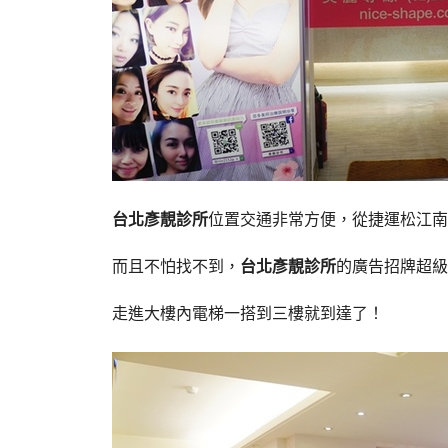
台北彥靚診所
位置交通非常方便，從捷運松江南
而且不怕找不到，
台北彥靚診所
的廣告招牌超級
走進大樓內電梯一搭到三樓就到達了！