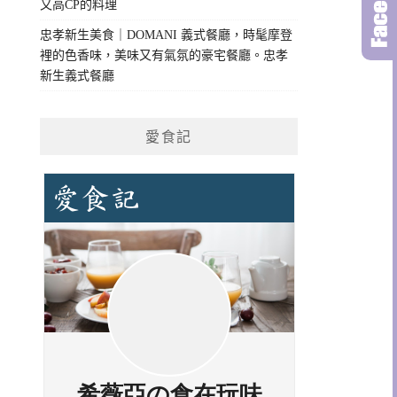
又高CP的料理
忠孝新生美食｜DOMANI 義式餐廳，時髦摩登
裡的色香味，美味又有氣氛的豪宅餐廳。忠孝
新生義式餐廳
愛食記