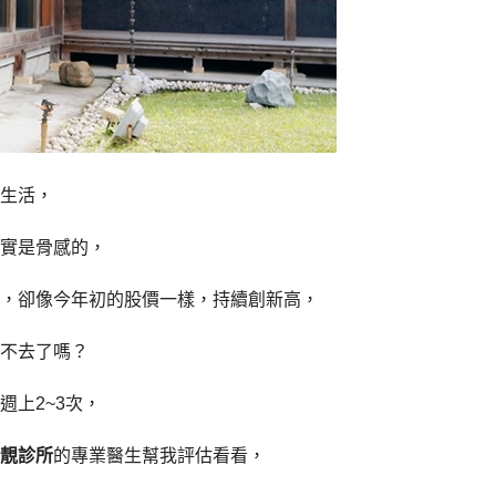
生活，
實是骨感的，
，卻像今年初的股價一樣，持續創新高，
不去了嗎？
上2~3次，
靚診所
的專業醫生幫我評估看看，