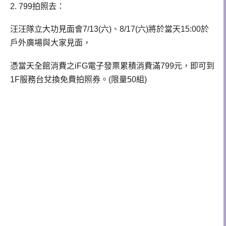
2. 799拍照去：
汪汪隊立大功見面會7/13(六)、8/17(六)將於當天15:00於
戶外廣場與大家見面，
憑當天全館消費之iFG電子發票累積消費滿799元，即可到
1F服務台兌換免費拍照券。(限量50組)