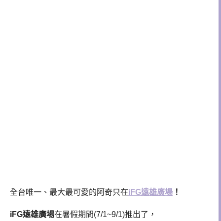
全台唯一、最大最可愛的阿奇只在
iFG遠雄廣場
！
iFG遠雄廣場
在暑假期間(7/1~9/1)推出了，