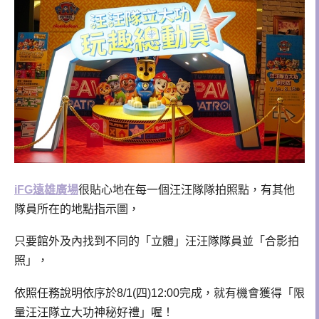
iFG遠雄廣場
很貼心地在每一個汪汪隊隊拍照點，有其他
隊員所在的地點指示圖，
只要館外及內找到不同的「立體」汪汪隊隊員並「合影拍
照」，
依照任務說明依序於8/1(四)12:00完成，就有機會獲得「限
量汪汪隊立大功神秘好禮」喔！