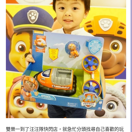
雙樂一到了汪汪隊快閃店，就急忙分頭找尋自己喜歡的玩