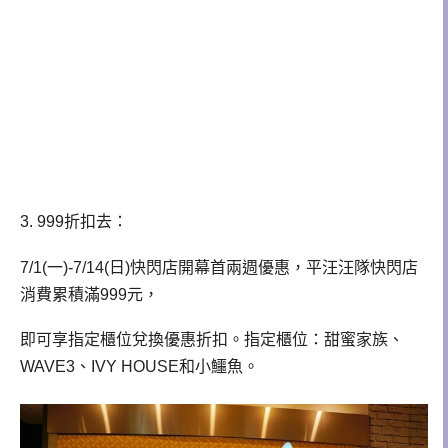
3. 999折扣去：
7/1(一)-7/14(日)快閃店開幕首兩週優惠，平汪汪隊快閃店
消費累積滿999元，
即可享指定櫃位兌換優惠折扣。指定櫃位：甜蜜家族、
WAVE3、IVY HOUSE和小鱷魚。