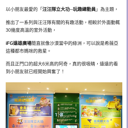
以小朋友最愛的「
汪汪隊立大功─玩趣總動員
」為主題，
推出了一系列與汪汪隊有關的有趣活動，相較於外面動輒
30幾度高溫的室外活動，
iFG遠雄廣場
簡直就像沙漠當中的綠洲，可以說是希薇亞
這種都市媽咪的救星。
而且正門口的超大6米高的阿奇，真的很吸睛，遠遠的看
到小朋友就已經開始興奮了！