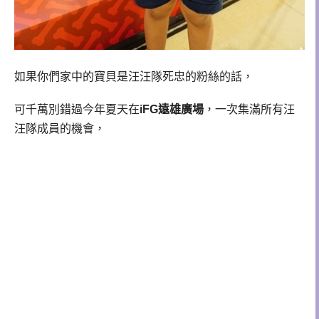
如果你們家中的寶貝是汪汪隊死忠的粉絲的話，
可千萬別錯過今年夏天在
iFG遠雄廣場
，一次集滿所有汪
汪隊成員的機會，