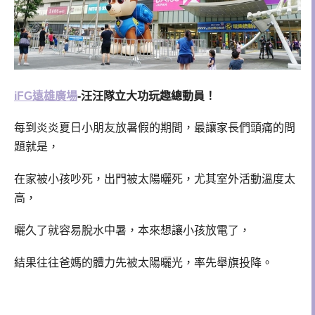
iFG遠雄廣場
-汪汪隊立大功玩趣總動員！
每到炎炎夏日小朋友放暑假的期間，最讓家長們頭痛的問
題就是，
在家被小孩吵死，出門被太陽曬死，尤其室外活動溫度太
高，
曬久了就容易脫水中暑，本來想讓小孩放電了，
結果往往爸媽的體力先被太陽曬光，率先舉旗投降。