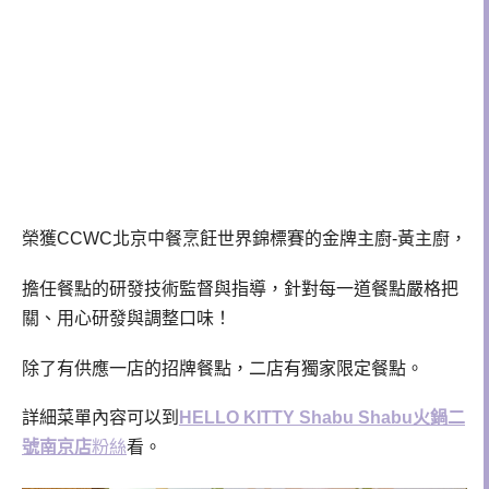
榮獲CCWC北京中餐烹飪世界錦標賽的金牌主廚-黃主廚，
擔任餐點的研發技術監督與指導，針對每一道餐點嚴格把
關、用心研發與調整口味！
除了有供應一店的招牌餐點，二店有獨家限定餐點。
詳細菜單內容可以到
HELLO KITTY Shabu Shabu火鍋二
號南京店
粉絲
看。