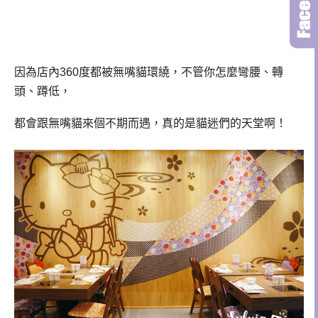
因為店內360度都被無嘴貓環繞，不管你怎麼彎腰、轉
頭、蹲低，
都會跟無嘴貓來個不期而遇，真的是貓迷們的天堂啊！