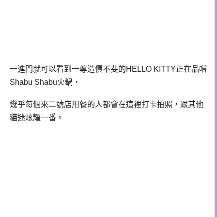
一進門就可以看到一尊造價不斐的HELLO KITTY正在品嚐
Shabu Shabu火鍋，
幾乎每個來二號店用餐的人都會在這裡打卡拍照，跟其他
貓迷炫耀一番。