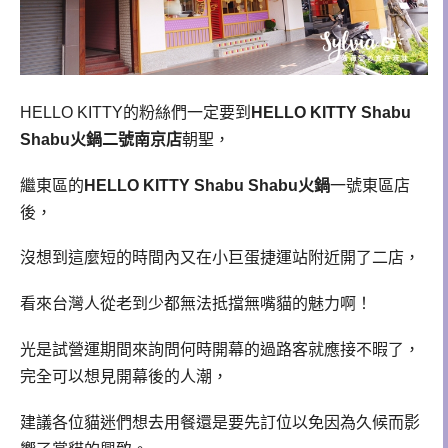
HELLO KITTY的粉絲們一定要到
HELLO KITTY Shabu
Shabu火鍋二號南京店
朝聖，
繼東區的
HELLO KITTY Shabu Shabu火鍋
一號東區店
後，
沒想到這麼短的時間內又在小巨蛋捷運站附近開了二店，
看來台灣人從老到少都無法抵擋無嘴貓的魅力啊！
光是試營運期間來詢問何時開幕的過路客就應接不暇了，
完全可以想見開幕後的人潮，
建議各位貓迷們想去用餐還是要先訂位以免因為久候而影