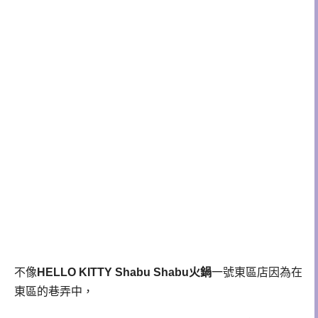
不像
HELLO KITTY Shabu Shabu火鍋
一號東區店因為在
東區的巷弄中，