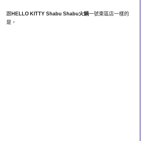
跟
HELLO KITTY Shabu Shabu火鍋
一號東區店一樣的
是，