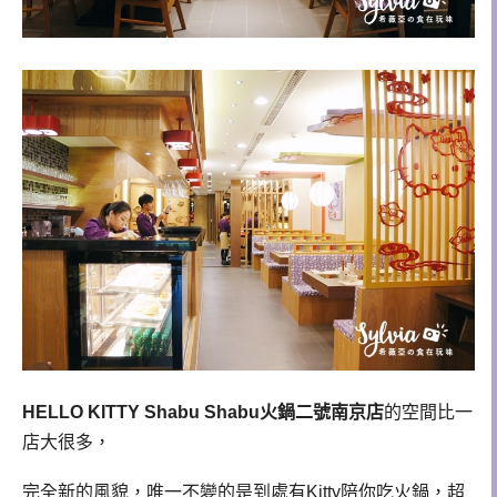
HELLO KITTY Shabu Shabu火鍋二號南京店
的空間比一
店大很多，
完全新的風貌，唯一不變的是到處有Kitty陪你吃火鍋，超