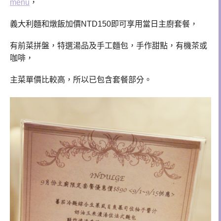
menu
，
義大利麵和燉飯加價NTD150
即可享用當日主廚套餐，
有前菜拼盤，
特選湯品及手工麵包
，手作甜點，有機茶或
咖啡，
主菜單價比較高，所以已包含套餐部分。