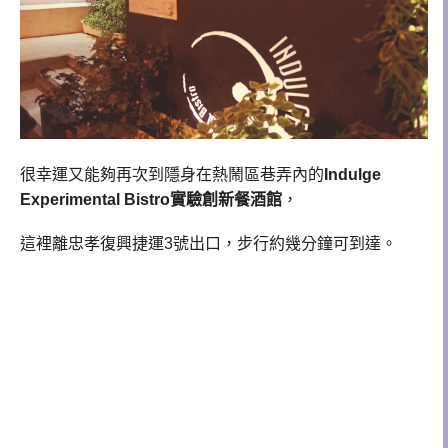
很幸運又能夠再次到隱身在熱鬧區巷弄內的
Indulge
Experimental Bistro實驗創新餐酒館
，
這裡離忠孝復興捷運3號出口，步行約幾分鐘可到達。