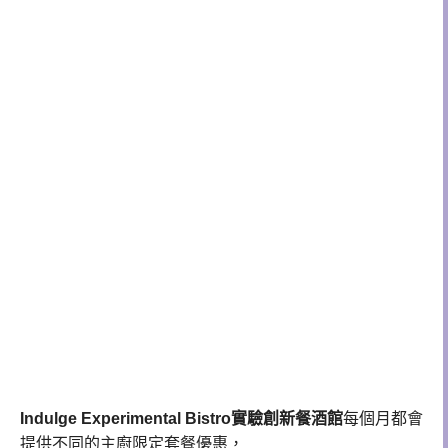
Indulge Experimental Bistro實驗創新餐酒館
每個月都會
提供不同的主廚限定套餐優惠，