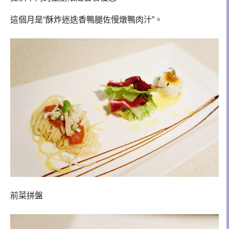
這個月是“
酥炸迷迭香鴨腿佐慢燉鴨肉汁”。
前菜拼盤