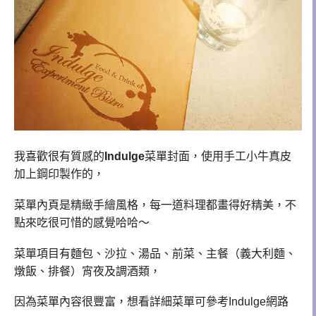
我喜歡很有質感的
Indulge
菜單封面，使用手工小牛真皮
加上鋼印製作的，
菜單內頁是精緻手繪風格，每一道料理都畫得好精美，不
點來吃很可惜的感覺哈哈～
菜單項目有麵包、沙拉、湯品、前菜、主餐（義大利麵、
燉飯、排餐）宵夜及調酒類，
因為菜單內容很豐富，想看詳細菜單可參考Indulge網路