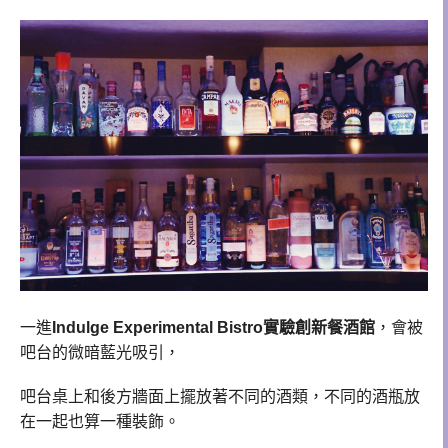
一進
Indulge Experimental Bistro實驗創新餐酒館
，會被
吧台的微暗藍光吸引，
吧台桌上和後方牆面上擺放著不同的酒類，不同的
酒瓶放
在一起也算一種裝飾。