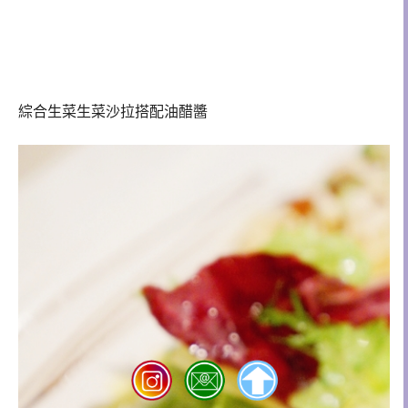
綜合生菜生菜沙拉搭配油醋醬