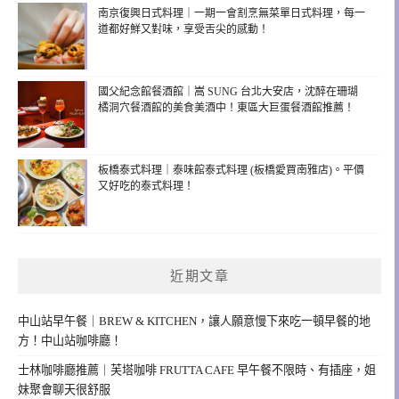
南京復興日式料理｜一期一會割烹無菜單日式料理，每一
道都好鮮又對味，享受舌尖的感動！
國父紀念館餐酒館｜嵩 SUNG 台北大安店，沈醉在珊瑚
橘洞穴餐酒館的美食美酒中！東區大巨蛋餐酒館推薦！
板橋泰式料理｜泰味館泰式料理 (板橋愛買南雅店)。平價
又好吃的泰式料理！
近期文章
中山站早午餐｜BREW & KITCHEN，讓人願意慢下來吃一頓早餐的地
方！中山站咖啡廳！
士林咖啡廳推薦｜芙塔咖啡 FRUTTA CAFE 早午餐不限時、有插座，姐
妹聚會聊天很舒服