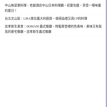
中山無菜單料理｜老爺酒店中山日本料理廳。初夏旬選，享受一場味蕾
的夏日！
台北文山區｜LIRA里拉義大利廚房。值得品嚐又高CP的料理
忠孝新生美食｜DOMANI 義式餐廳，時髦摩登裡的色香味，美味又有氣
氛的豪宅餐廳。忠孝新生義式餐廳