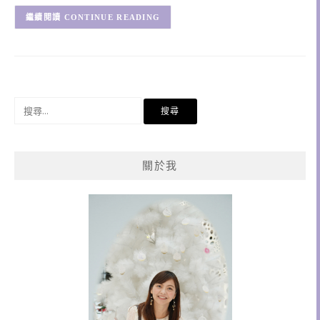
CONTINUE READING
搜
尋
關
鍵
關於我
字: