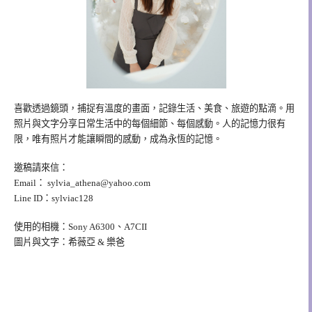
喜歡透過鏡頭，捕捉有溫度的畫面，記錄生活、美食、旅遊的點滴。用
照片與文字分享日常生活中的每個細節、每個感動。人的記憶力很有
限，唯有照片才能讓瞬間的感動，成為永恆的記憶。
邀稿請來信：
Email：
sylvia_athena@yahoo.com
Line ID：sylviac128
使用的相機：Sony A6300、A7CII
圖片與文字：希薇亞 & 樂爸