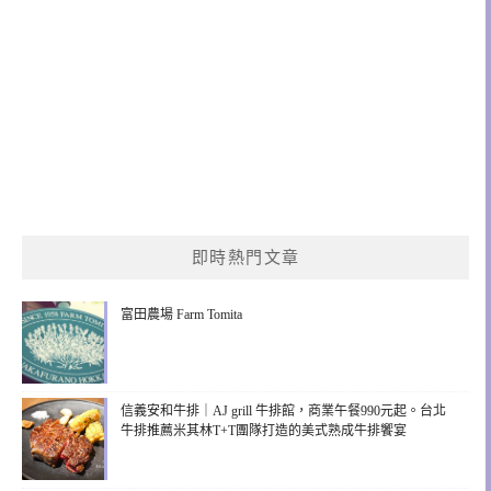
即時熱門文章
富田農場 Farm Tomita
信義安和牛排｜AJ grill 牛排館，商業午餐990元起。台北
牛排推薦米其林T+T團隊打造的美式熟成牛排饗宴