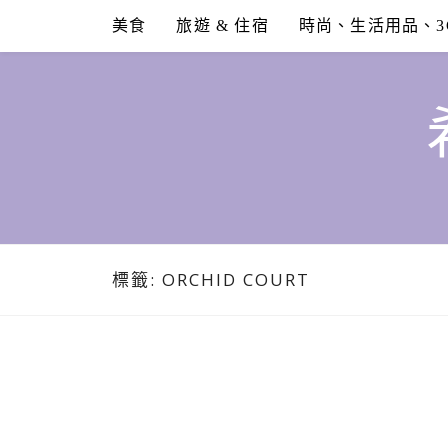
Skip
美食
旅遊 & 住宿
時尚、生活用品、3
to
content
標籤:
ORCHID COURT