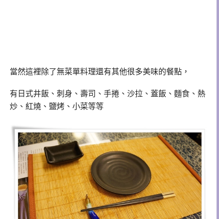
當然這裡除了
無菜單料理還有其他很多美味的餐點，
有日式井飯
、刺身
、壽司
、手捲
、沙拉
、蓋飯
、麵食
、熱
炒
、紅燒
、鹽烤
、小菜等等