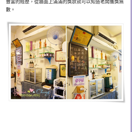
豐富的經歷，從牆面上滿滿的獎狀就可以知道老闆獲獎無
數。