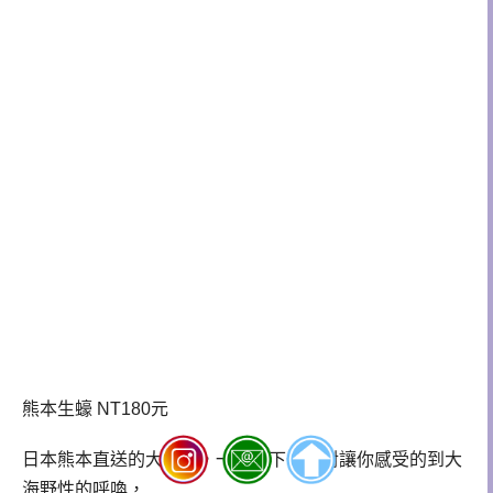
熊本生蠔 NT180元
日本熊本直送的大生蠔，一口咬下去絕對讓你感受的到大
海野性的呼喚，