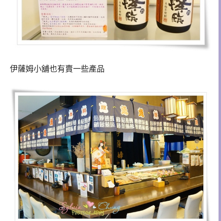
伊薩姆小舖也有賣一些產品