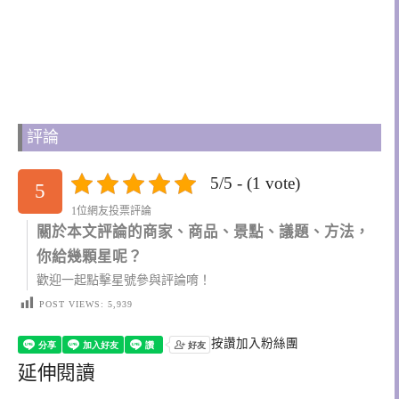
評論
5/5 - (1 vote)
5
1位網友投票評論
關於本文評論的商家、商品、景點、議題、方法，
你給幾顆星呢？
歡迎一起點擊星號參與評論唷！
POST VIEWS:
5,939
按讚加入粉絲團
延伸閱讀