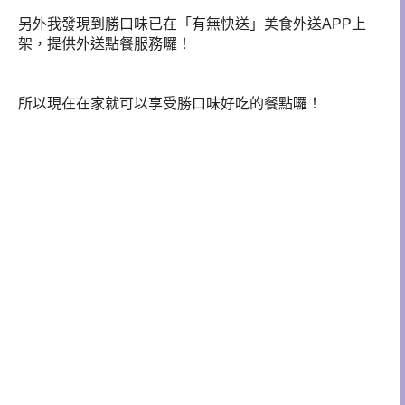
另外我發現到勝口味
已在「有無快送」美食外送APP上
架，提供外送點餐服務囉！
所以現在在家就可以享受勝口味
好吃的餐點囉！