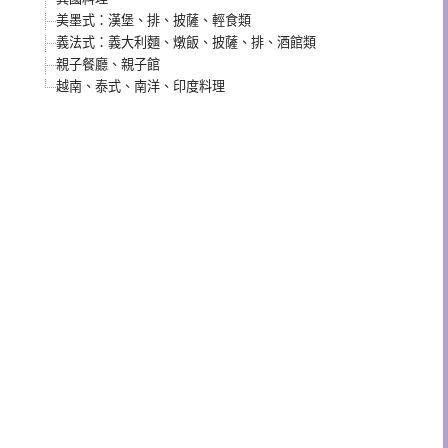
美墨式：漢堡、排、披薩、輕食類
義法式：義大利麵、燉飯、披薩、排、酒館類
親子餐廳、親子館
越南、泰式、南洋、印度料理