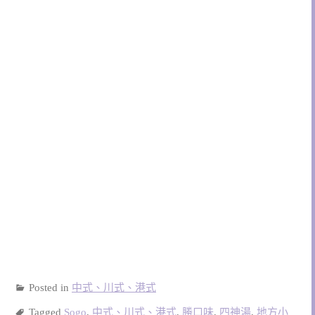
Posted in
中式、川式、港式
Tagged
Sogo
,
中式、川式、港式
,
勝口味
,
四神湯
,
地方小