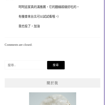
呵呵這家真的滿推薦，它的麵線超級好吃的。
有機會來台北可以試試看哦 =）
我也投了，加油
Comments are closed.
搜
尋
關
鍵
關於我
字: