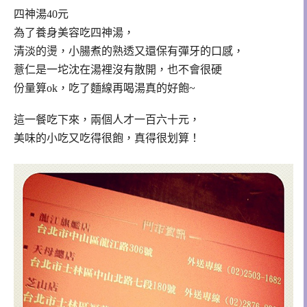
四神湯40元
為了養身美容吃四神湯，
清淡的燙，小腸煮的熟透又還保有彈牙的口感，
薏仁是一坨沈在湯裡沒有散開，也不會很硬
份量算ok，吃了麵線再喝湯真的好飽~
這一餐吃下來，兩個人才一百六十元，
美味的小吃又吃得很飽，真得很划算！