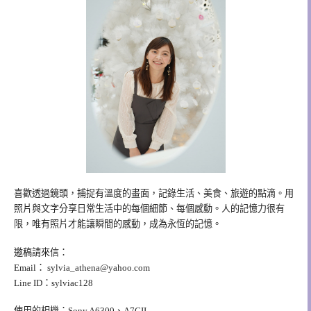
喜歡透過鏡頭，捕捉有溫度的畫面，記錄生活、美食、旅遊的點滴。用
照片與文字分享日常生活中的每個細節、每個感動。人的記憶力很有
限，唯有照片才能讓瞬間的感動，成為永恆的記憶。
邀稿請來信：
Email：
sylvia_athena@yahoo.com
Line ID：sylviac128
使用的相機：Sony A6300、A7CII