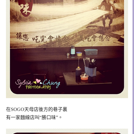
在SOGO天母店後方的巷子裏
有一家麵線店叫“勝口味”。