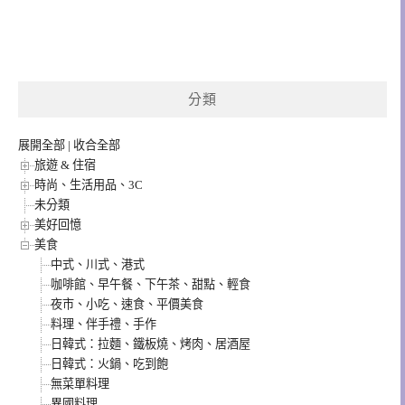
分類
展開全部
|
收合全部
旅遊 & 住宿
時尚、生活用品、3C
未分類
美好回憶
美食
中式、川式、港式
咖啡館、早午餐、下午茶、甜點、輕食
夜市、小吃、速食、平價美食
料理、伴手禮、手作
日韓式：拉麵、鐵板燒、烤肉、居酒屋
日韓式：火鍋、吃到飽
無菜單料理
異國料理