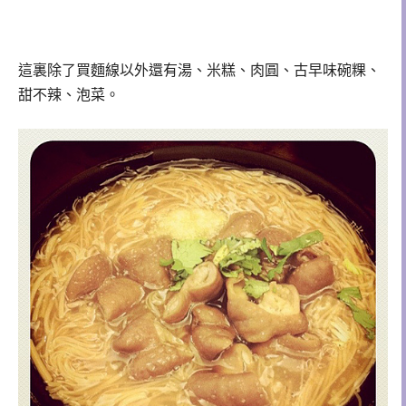
這裏除了買麵線以外還有湯、米糕、肉圓、古早味碗粿、
甜不辣、泡菜。