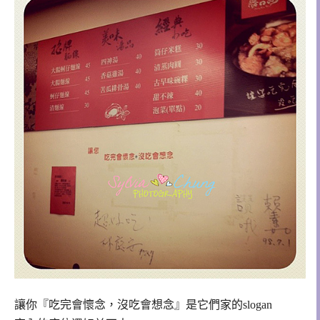
讓你『吃完會懷念，沒吃會想念』是它們家的slogan