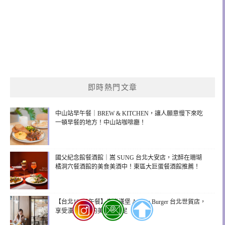
即時熱門文章
中山站早午餐｜BREW & KITCHEN，讓人願意慢下來吃
一頓早餐的地方！中山站咖啡廳！
國父紀念館餐酒館｜嵩 SUNG 台北大安店，沈醉在珊瑚
橘洞穴餐酒館的美食美酒中！東區大巨蛋餐酒館推薦！
【台北101早午餐】青春漢堡 Aoharu Burger 台北世貿店，
享受漢堡帶來的美味與滿足