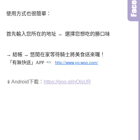
使用方式也很簡單：
首先輸入您所在的地址 →  選擇您想吃的勝口味
→ 結帳 → 悠閒在家等待騎士將美食送來囉！
http://www.yo-woo.com/
「有無快送」APP =>
📱Android下載：
https://goo.gl/nOlsUR