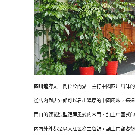
四川龍府
是一間位於內湖，主打中國四川風味的
從店內到店外都可以看出濃厚的中國風味，遠遠
門口的蓮花造型跟屏風式的木門，加上中國式的
內內外外都是以大紅色為主色調，讓上門顧客彷