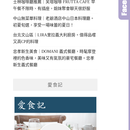
士林咖啡廳推薦｜芙塔咖啡 FRUTTA CAFE 早
午餐不限時、有插座，姐妹聚會聊天很舒服
中山無菜單料理｜老爺酒店中山日本料理廳。
初夏旬選，享受一場味蕾的夏日！
台北文山區｜LIRA里拉義大利廚房。值得品嚐
又高CP的料理
忠孝新生美食｜DOMANI 義式餐廳，時髦摩登
裡的色香味，美味又有氣氛的豪宅餐廳。忠孝
新生義式餐廳
愛食記