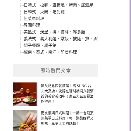
日韓式：拉麵、鐵板燒、烤肉、居酒屋
日韓式：火鍋、吃到飽
無菜單料理
異國料理
美墨式：漢堡、排、披薩、輕食類
義法式：義大利麵、燉飯、披薩、排、酒館類
親子餐廳、親子館
越南、泰式、南洋、印度料理
即時熱門文章
國父紀念館餐酒館｜嵩 SUNG 台
北大安店，沈醉在珊瑚橘洞穴餐酒
館的美食美酒中！東區大巨蛋餐酒
館推薦！
南京復興日式料理｜一期一會割烹
無菜單日式料理，每一道都好鮮又
對味，享受舌尖的感動！