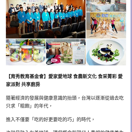
【育秀教育基金會】愛家愛地球 食農新文化 食采菁彩 愛
家派對 共享廚房
隨著經濟的發展與健康意識的抬頭，台灣以逐漸從過去吃
只求「粗飽」的年代，
進入不僅要「吃的好更要吃的巧」的時代，