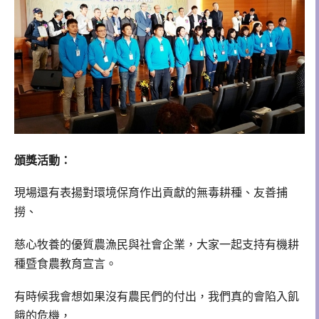
頒獎活動：
現場還有表揚對環境保育作出貢獻的無毒耕種、友善捕
撈、
慈心牧養的優質農漁民與社會企業，大家一起支持有機耕
種暨食農教育宣言。
有時候我會想如果沒有農民們的付出，我們真的會陷入飢
餓的危機，