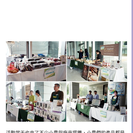
活動當天也來了不少小農與廠商擺攤，小農們的產品都是