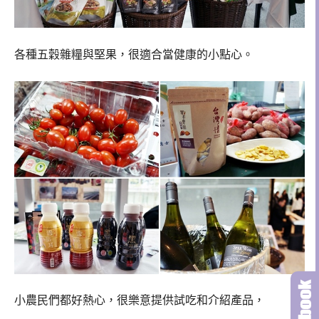
各種五穀雜糧與堅果，很適合當健康的小點心。
小農民們都好熱心，很樂意提供試吃和介紹產品，