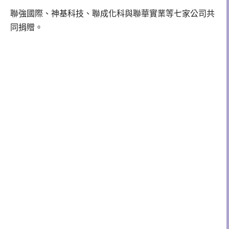
聯強國際、神基科技、聯成化科與聯華實業等七家公司共
同捐贈。