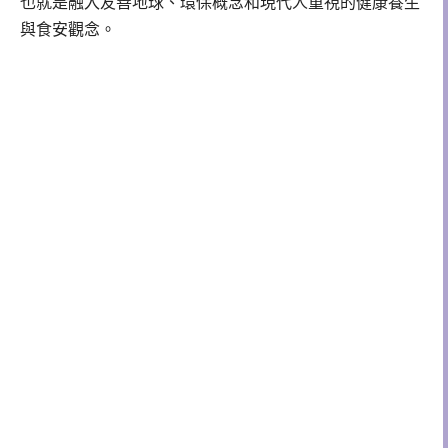
也就是融入友善地球、環保概念和現代人重視的健康養生
與食安觀念。