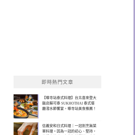
即時熱門文章
【導寺站泰式料理】台北喜來登大
飯店蘇可泰 SUKHOTHAI 泰式餐
廳潑水節饗宴，導寺站美食推薦！
信義安和日式料理｜一冠割烹無菜
單料理。因為一冠的初心、堅持，