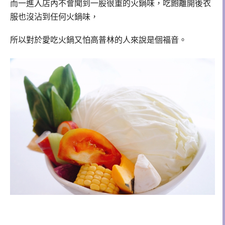
而一進入店內不會聞到一股很重的火鍋味，吃飽離開後衣
服也沒沾到任何火鍋味，
所以對於愛吃火鍋又怕高普林的人來說是個福音。