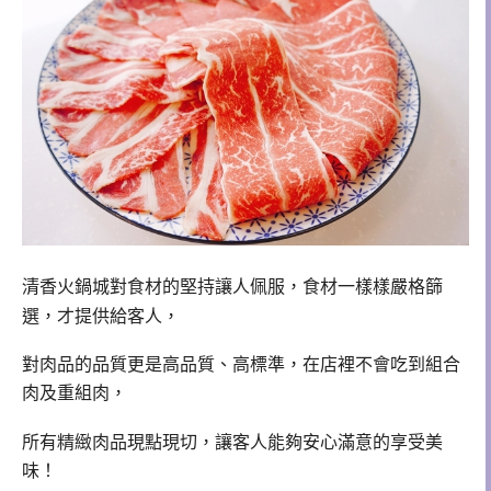
清香火鍋城
對食材的堅持讓人佩服，食材
一樣樣嚴格篩
選，
才提供給客人，
對肉品的品質更是高品質、高標準，在店裡不會吃到組合
肉及重組肉，
所有精緻肉品現點現切，讓客人能夠安心滿意的享受美
味！