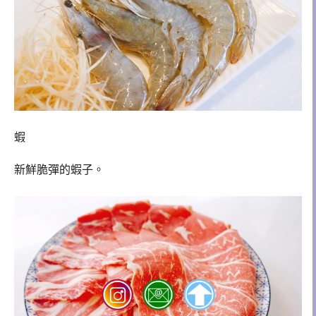
蝦
新鮮脆彈的蝦子。