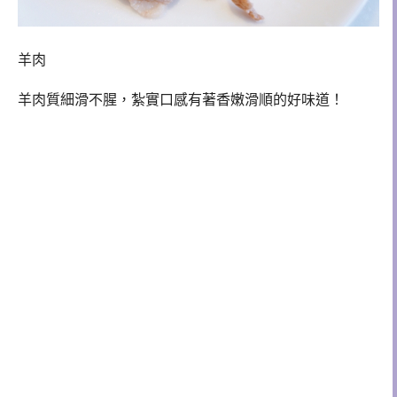
羊肉
羊肉質細滑不腥，紮實口感有著香嫩滑順的好味道！