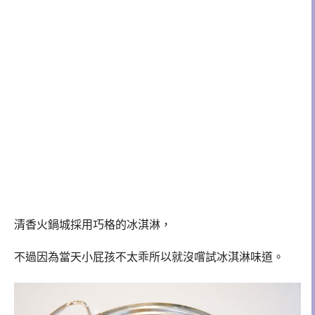
清香火鍋城採用巧格的冰淇淋，
不過因為當天小屁孩不太乖所以就沒嚐試冰淇淋味道。