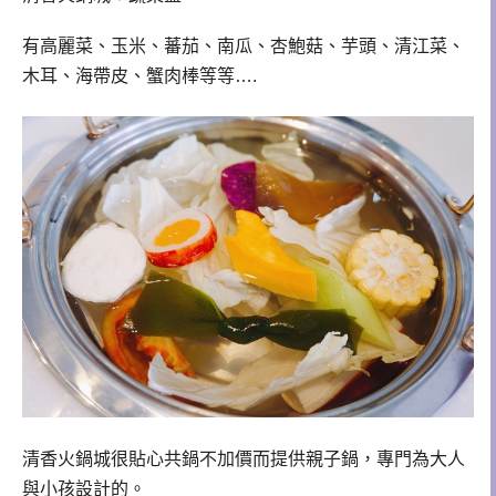
有高麗菜、玉米、蕃茄、南瓜、杏鮑菇、芋頭、清江菜、
木耳、海帶皮、蟹肉棒等等….
清香火鍋城很貼心共鍋不加價而提供親子鍋，專門為大人
與小孩設計的。