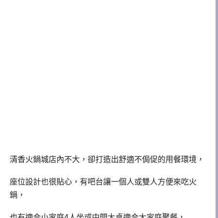
清香火鍋城店內不大，卻打造出舒適不侷促的用餐環境，
座位設計也很貼心，有吧台讓一個人或雙人方便來吃火
鍋，
也有適合小家庭4人坐或中間大桌適合大家庭聚餐，