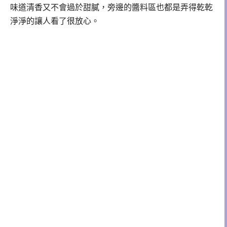
味道清香又不會過於甜膩，旁邊的醬料區也都是弄得乾乾
淨淨的讓人看了很放心。