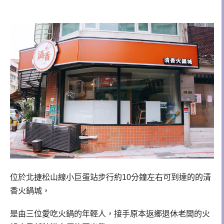
位於北捷松山線小巨蛋站步行約10分鐘左右可到達的的清
香火鍋城，
是由三位愛吃火鍋的年輕人，接手原本返鄉退休老闆的火