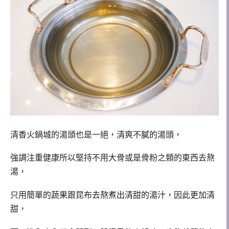
清香火鍋城的湯頭也是一絕，清爽不膩的湯頭，
強調注重健康所以堅持不用大骨或是骨粉之類的東西去熬
湯，
只用簡單的蔬果跟昆布去熬煮出清甜的湯汁，因此更加清
甜，