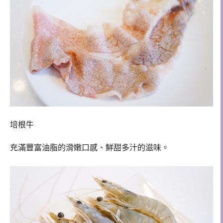
培根牛
充滿豐富油脂的滑嫩口感、鮮甜多汁的滋味。