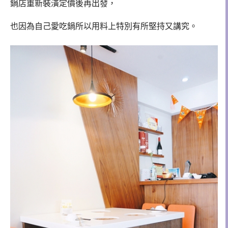
鍋店重新裝潢定價後再出發，
也因為自己愛吃鍋所以用料上特別有所堅持又講究。