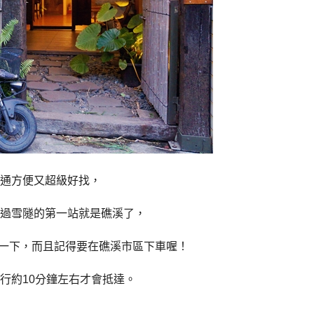
通方便又超級好找，
過雪隧的第一站就是礁溪了，
睡一下，而且記得要在礁溪市區下車喔！
行約10分鐘左右才會抵達。