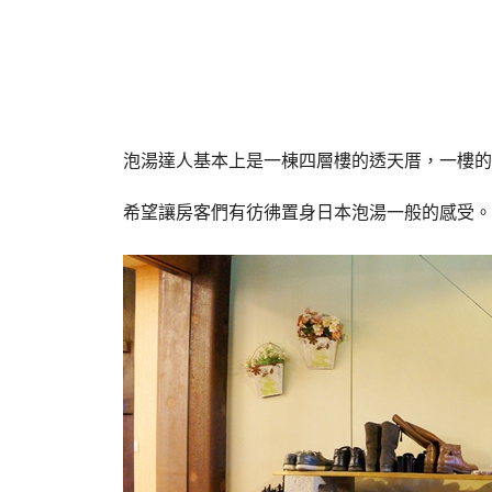
泡湯達人基本上是一棟四層樓的透天厝，一樓的
希望讓房客們有彷彿置身日本泡湯一般的感受。