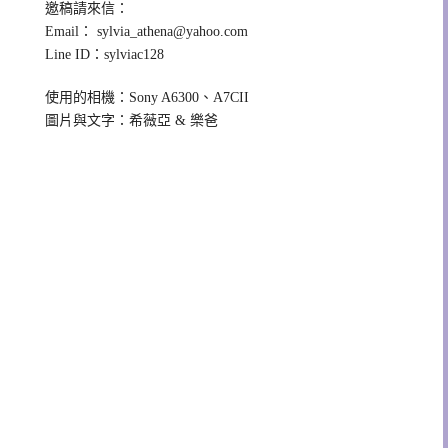
邀稿請來信：
Email：
sylvia_athena@yahoo.com
Line ID：sylviac128
使用的相機：Sony A6300、A7CII
圖片與文字：希薇亞 & 樂爸