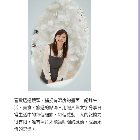
喜歡透過鏡頭，捕捉有溫度的畫面，記錄生
活、美食、旅遊的點滴。用照片與文字分享日
常生活中的每個細節、每個感動。人的記憶力
很有限，唯有照片才能讓瞬間的感動，成為永
恆的記憶。