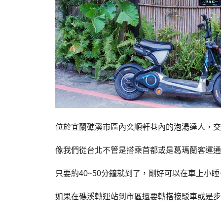
位於宜蘭礁溪市區內奕順軒巷內的泡湯達人，交
像我們從台北不管是搭乘首都或是葛瑪蘭客運通
只要約40~50分鐘就到了，剛好可以在車上小
如果在礁溪轉運站到市區還要轉搭接駁車或是步