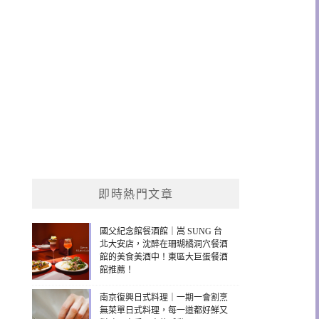
即時熱門文章
國父紀念館餐酒館｜嵩 SUNG 台
北大安店，沈醉在珊瑚橘洞穴餐酒
館的美食美酒中！東區大巨蛋餐酒
館推薦！
南京復興日式料理｜一期一會割烹
無菜單日式料理，每一道都好鮮又