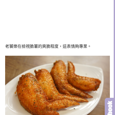
老饕樂在檢視脆薯的爽脆程度，這表情夠專業。