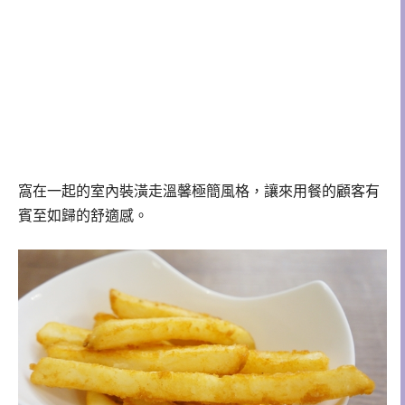
窩在一起的室內裝潢走溫馨極簡風格，讓來用餐的顧客有
賓至如歸的舒適感。