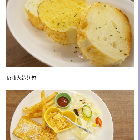
奶油大蒜麵包