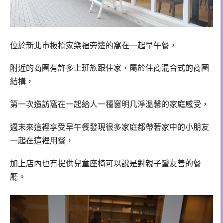
位於新北市板橋家樂福旁邊的窩在一起早午餐，
附近的商圈有許多上班族跟住家，屬於住商混合式的商圈
結構，
第一次造訪窩在一起給人一種窗明几淨溫馨的家庭感受，
週末來這裡享受早午餐發現很多家庭都帶著家中的小朋友
一起在這裡用餐，
加上店內也有提供兒童座椅可以說是對親子蠻友善的餐
廳。