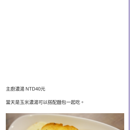
主廚濃湯 NTD40
元
當天是玉米濃湯可以搭配麵包一起吃。