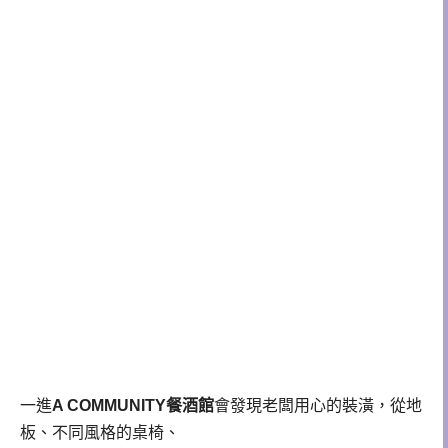
一進
A COMMUNITY餐酒館
會發現老闆用心的裝潢，從地
板、不同風格的桌椅
、