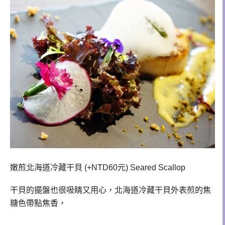
嫩煎北海道冷藏干貝 (+NTD60元) Seared Scallop
干貝的擺盤也很吸睛又用心，北海道冷藏干貝外表
煎的焦
糖色帶點焦香，