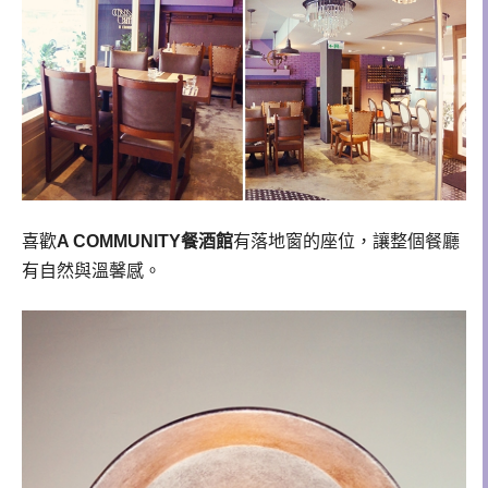
喜歡
A COMMUNITY餐酒館
有
落地窗的座位，讓整個餐廳
有自然與溫馨感。