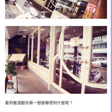
看到
餐酒館你第一個會聯想到什麼呢？