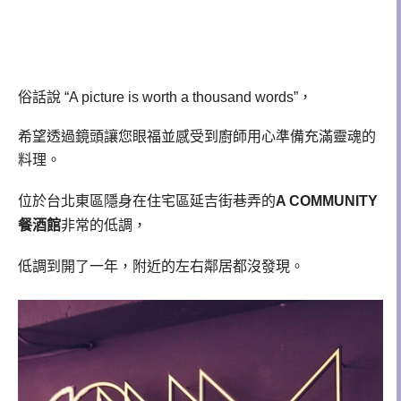
俗話說 “A picture is worth a thousand words”，
希望透過鏡頭讓您眼福並感受到廚師用心準備
充滿靈魂的
料理。
位於台北東區隱身在住宅區延吉街巷弄的
A COMMUNITY
餐酒館
非常的低調，
低調到開了一年，附近的左右鄰居都沒發現。