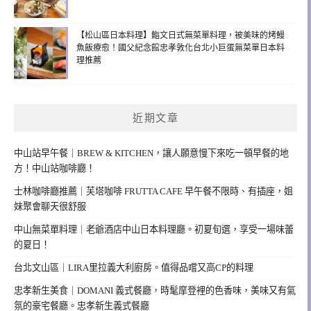
【松山區日本料理】鮨文日式無菜單料理，被美味的烤鰻
魚飯療愈！國父紀念館忠孝敦化台北小巨蛋無菜單日本料
理推薦
近期文章
中山站早午餐｜BREW & KITCHEN，讓人願意慢下來吃一頓早餐的地
方！中山站咖啡廳！
士林咖啡廳推薦｜芙塔咖啡 FRUTTA CAFE 早午餐不限時、有插座，姐
妹聚會聊天很舒服
中山無菜單料理｜老爺酒店中山日本料理廳。初夏旬選，享受一場味蕾
的夏日！
台北文山區｜LIRA里拉義大利廚房。值得品嚐又高CP的料理
忠孝新生美食｜DOMANI 義式餐廳，時髦摩登裡的色香味，美味又有氣
氛的豪宅餐廳。忠孝新生義式餐廳