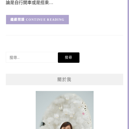
論是自行開車或是搭乘…
CONTINUE READING
搜
尋
關
鍵
關於我
字: