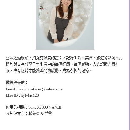
喜歡透過鏡頭，捕捉有溫度的畫面，記錄生活、美食、旅遊的點滴。用
照片與文字分享日常生活中的每個細節、每個感動。人的記憶力很有
限，唯有照片才能讓瞬間的感動，成為永恆的記憶。
邀稿請來信：
Email：
sylvia_athena@yahoo.com
Line ID：sylviac128
使用的相機：Sony A6300、A7CII
圖片與文字：希薇亞 & 樂爸