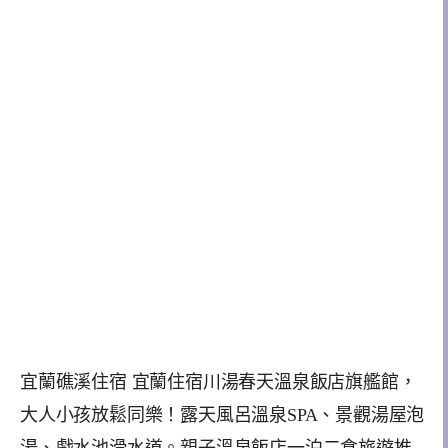
宜蘭礁溪住宿 宜蘭住宿川湯春天溫泉飯店旗艦館，
大人小孩放鬆同樂！露天風呂溫泉SPA、景觀湯屋泡
湯、戲水池滑水道。親子溫泉飯店一泊二食旅遊推