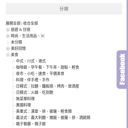
分類
展開全部
|
收合全部
旅遊 & 住宿
時尚、生活用品、3C
未分類
美好回憶
美食
中式、川式、港式
咖啡館、早午餐、下午茶、甜點、輕食
夜市、小吃、速食、平價美食
料理、伴手禮、手作
日韓式：拉麵、鐵板燒、烤肉、居酒屋
日韓式：火鍋、吃到飽
無菜單料理
異國料理
美墨式：漢堡、排、披薩、輕食類
義法式：義大利麵、燉飯、披薩、排、酒館類
親子餐廳、親子館