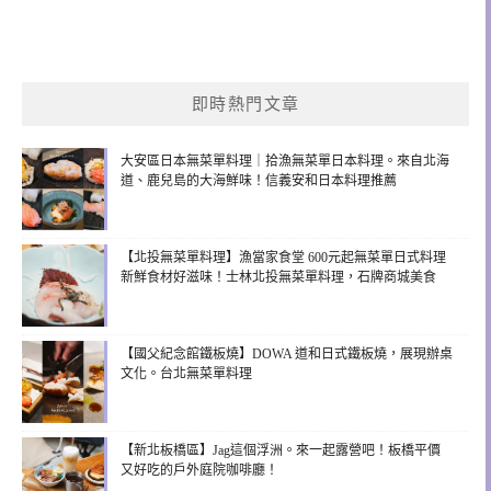
即時熱門文章
大安區日本無菜單料理｜拾漁無菜單日本料理。來自北海
道、鹿兒島的大海鮮味！信義安和日本料理推薦
【北投無菜單料理】漁當家食堂 600元起無菜單日式料理
新鮮食材好滋味！士林北投無菜單料理，石牌商城美食
【國父紀念館鐵板燒】DOWA 道和日式鐵板燒，展現辦桌
文化。台北無菜單料理
【新北板橋區】Jag這個浮洲。來一起露營吧！板橋平價
又好吃的戶外庭院咖啡廳！