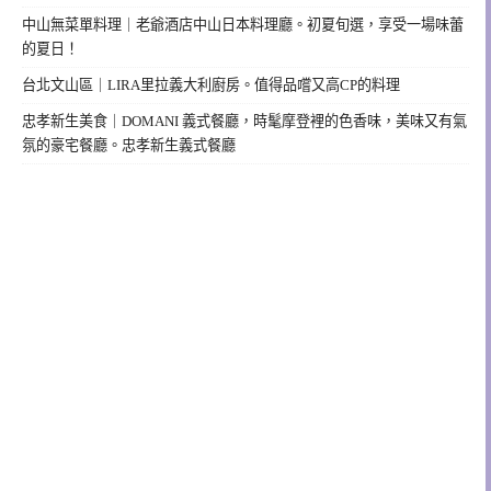
中山無菜單料理｜老爺酒店中山日本料理廳。初夏旬選，享受一場味蕾
的夏日！
台北文山區｜LIRA里拉義大利廚房。值得品嚐又高CP的料理
忠孝新生美食｜DOMANI 義式餐廳，時髦摩登裡的色香味，美味又有氣
氛的豪宅餐廳。忠孝新生義式餐廳