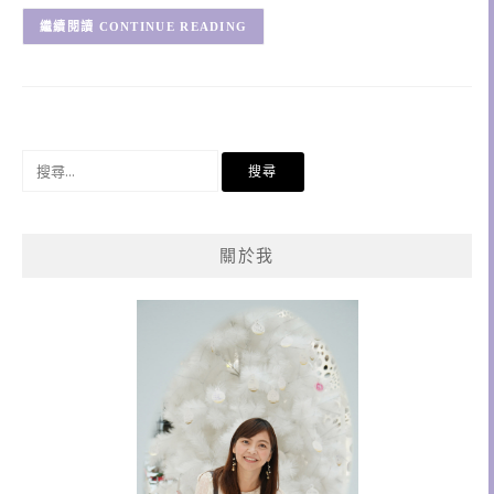
CONTINUE READING
搜
尋
關
鍵
關於我
字: