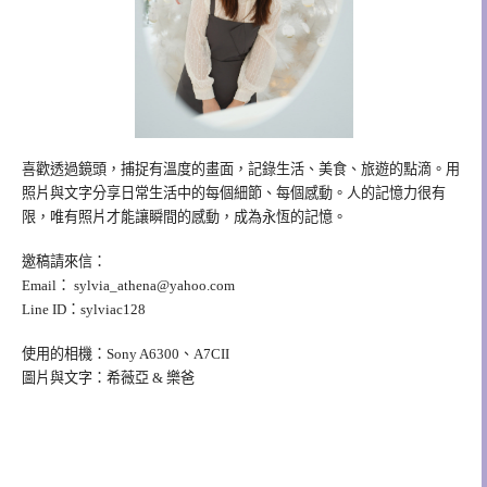
喜歡透過鏡頭，捕捉有溫度的畫面，記錄生活、美食、旅遊的點滴。用
照片與文字分享日常生活中的每個細節、每個感動。人的記憶力很有
限，唯有照片才能讓瞬間的感動，成為永恆的記憶。
邀稿請來信：
Email：
sylvia_athena@yahoo.com
Line ID：sylviac128
使用的相機：Sony A6300、A7CII
圖片與文字：希薇亞 & 樂爸