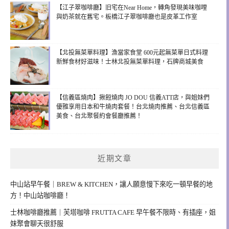
【江子翠咖啡廳】旧宅在Near Home，轉角發現美味咖哩
與奶茶就在舊宅。板橋江子翠咖啡廳也是皮革工作室
【北投無菜單料理】漁當家食堂 600元起無菜單日式料理
新鮮食材好滋味！士林北投無菜單料理，石牌商城美食
【信義區燒肉】揪餖燒肉 JO DOU 信義ATT店，與姐妹們
優雅享用日本和牛燒肉套餐！台北燒肉推薦、台北信義區
美食、台北聚餐約會餐廳推薦！
近期文章
中山站早午餐｜BREW & KITCHEN，讓人願意慢下來吃一頓早餐的地
方！中山站咖啡廳！
士林咖啡廳推薦｜芙塔咖啡 FRUTTA CAFE 早午餐不限時、有插座，姐
妹聚會聊天很舒服