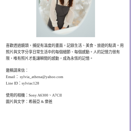
喜歡透過鏡頭，捕捉有溫度的畫面，記錄生活、美食、旅遊的點滴。用
照片與文字分享日常生活中的每個細節、每個感動。人的記憶力很有
限，唯有照片才能讓瞬間的感動，成為永恆的記憶。
邀稿請來信：
Email：
sylvia_athena@yahoo.com
Line ID：sylviac128
使用的相機：Sony A6300、A7CII
圖片與文字：希薇亞 & 樂爸