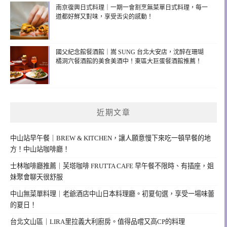
南京復興日式料理｜一期一會割烹無菜單日式料理，每一
道都好鮮又對味，享受舌尖的感動！
國父紀念館餐酒館｜嵩 SUNG 台北大安店，沈醉在珊瑚
橘洞穴餐酒館的美食美酒中！東區大巨蛋餐酒館推薦！
近期文章
中山站早午餐｜BREW & KITCHEN，讓人願意慢下來吃一頓早餐的地
方！中山站咖啡廳！
士林咖啡廳推薦｜芙塔咖啡 FRUTTA CAFE 早午餐不限時、有插座，姐
妹聚會聊天很舒服
中山無菜單料理｜老爺酒店中山日本料理廳。初夏旬選，享受一場味蕾
的夏日！
台北文山區｜LIRA里拉義大利廚房。值得品嚐又高CP的料理