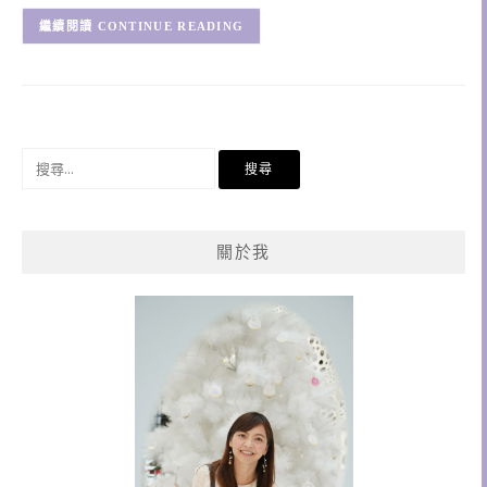
CONTINUE READING
搜
尋
關
鍵
關於我
字: