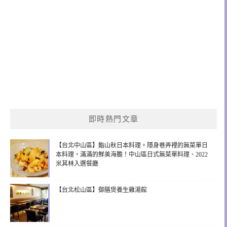
即時熱門文章
【台北中山區】鮨山秋日本料理。隱身巷弄裡的無菜單日
本料理，滿滿的鮮美海膽！中山區日式無菜單料理、2022
米其林入選餐廳
【台北松山區】御膳煲養生雞湯館