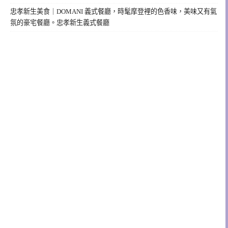
忠孝新生美食｜DOMANI 義式餐廳，時髦摩登裡的色香味，美味又有氣
氛的豪宅餐廳。忠孝新生義式餐廳