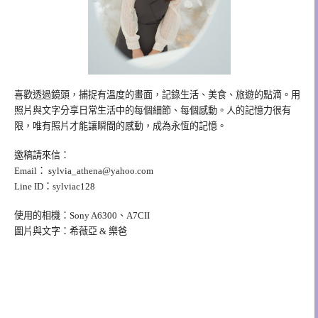
喜歡透過鏡頭，捕捉有溫度的畫面，記錄生活、美食、旅遊的點滴。用
照片與文字分享日常生活中的每個細節、每個感動。人的記憶力很有
限，唯有照片才能讓瞬間的感動，成為永恆的記憶。
邀稿請來信：
Email：
sylvia_athena@yahoo.com
Line ID：sylviac128
使用的相機：Sony A6300、A7CII
圖片與文字：希薇亞 & 樂爸