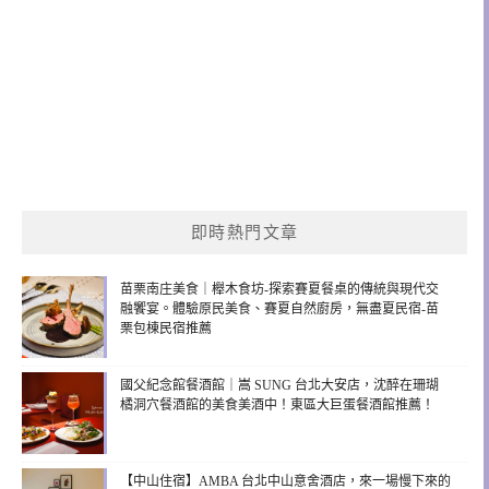
即時熱門文章
苗栗南庄美食｜櫸木食坊-探索賽夏餐桌的傳統與現代交
融饗宴。體驗原民美食、賽夏自然廚房，無盡夏民宿-苗
栗包棟民宿推薦
國父紀念館餐酒館｜嵩 SUNG 台北大安店，沈醉在珊瑚
橘洞穴餐酒館的美食美酒中！東區大巨蛋餐酒館推薦！
【中山住宿】AMBA 台北中山意舍酒店，來一場慢下來的