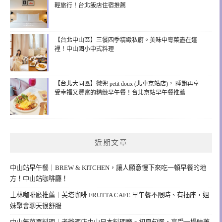
輕旅行！台北飯店住宿推薦
【台北中山區】三餐四季精緻私廚。美味中粵菜盡在這
裡！中山國小中式料理
【台北大同區】微兜 petit doux (北車京站店)， 睡飽再享
受幸福又豐富的精緻早午餐！台北京站早午餐推薦
近期文章
中山站早午餐｜BREW & KITCHEN，讓人願意慢下來吃一頓早餐的地
方！中山站咖啡廳！
士林咖啡廳推薦｜芙塔咖啡 FRUTTA CAFE 早午餐不限時、有插座，姐
妹聚會聊天很舒服