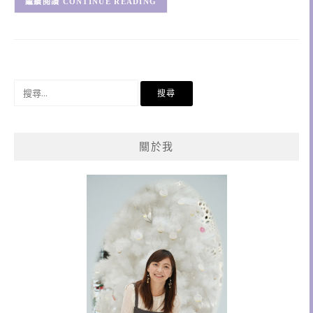
CONTINUE READING
搜
尋
關
鍵
關於我
字: