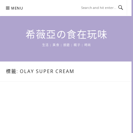
Skip
MENU
to
content
希薇亞の食在玩味
生活 | 美食 | 旅遊 | 親子 | 時尚
標籤:
OLAY SUPER CREAM