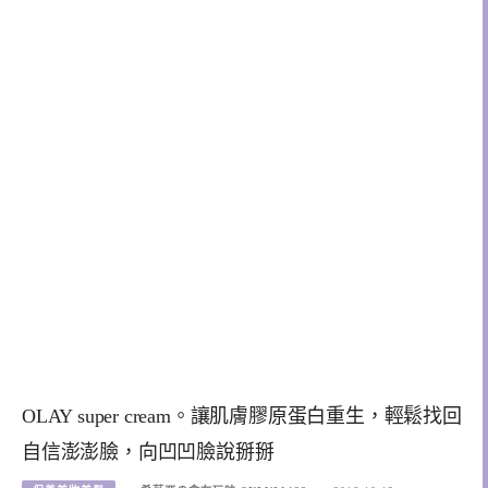
OLAY super cream。讓肌膚膠原蛋白重生，輕鬆找回
自信澎澎臉，向凹凹臉說掰掰