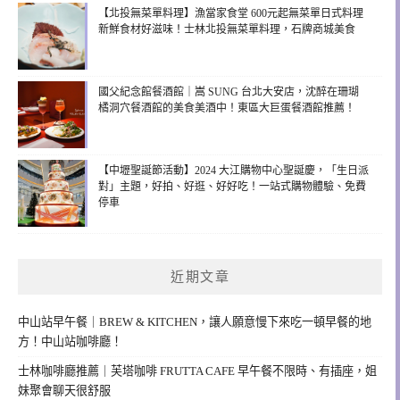
【北投無菜單料理】漁當家食堂 600元起無菜單日式料理
新鮮食材好滋味！士林北投無菜單料理，石牌商城美食
國父紀念館餐酒館｜嵩 SUNG 台北大安店，沈醉在珊瑚
橘洞穴餐酒館的美食美酒中！東區大巨蛋餐酒館推薦！
【中壢聖誕節活動】2024 大江購物中心聖誕慶，「生日派
對」主題，好拍、好逛、好好吃！一站式購物體驗、免費
停車
近期文章
中山站早午餐｜BREW & KITCHEN，讓人願意慢下來吃一頓早餐的地
方！中山站咖啡廳！
士林咖啡廳推薦｜芙塔咖啡 FRUTTA CAFE 早午餐不限時、有插座，姐
妹聚會聊天很舒服