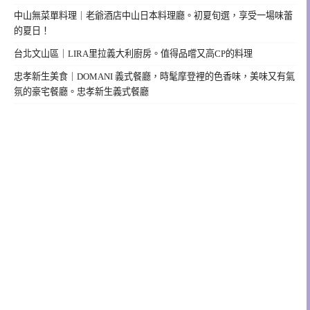
中山無菜單料理｜老爺酒店中山日本料理廳。初夏旬選，享受一場味蕾
的夏日！
台北文山區｜LIRA里拉義大利廚房。值得品嚐又高CP的料理
忠孝新生美食｜DOMANI 義式餐廳，時髦摩登裡的色香味，美味又有氣
氛的豪宅餐廳。忠孝新生義式餐廳