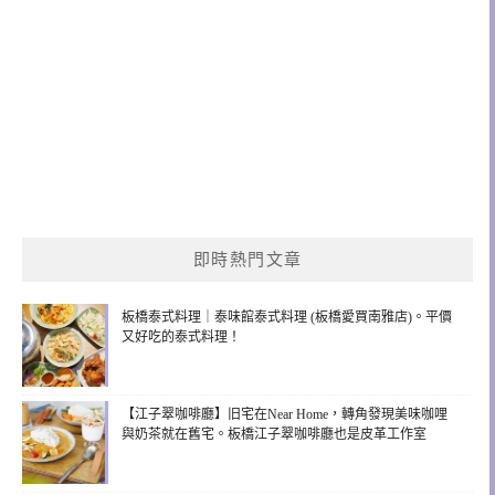
即時熱門文章
板橋泰式料理｜泰味館泰式料理 (板橋愛買南雅店)。平價
又好吃的泰式料理！
【江子翠咖啡廳】旧宅在Near Home，轉角發現美味咖哩
與奶茶就在舊宅。板橋江子翠咖啡廳也是皮革工作室