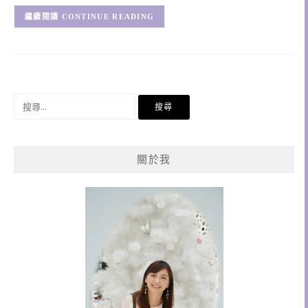
CONTINUE READING
搜
尋
關
鍵
關於我
字: