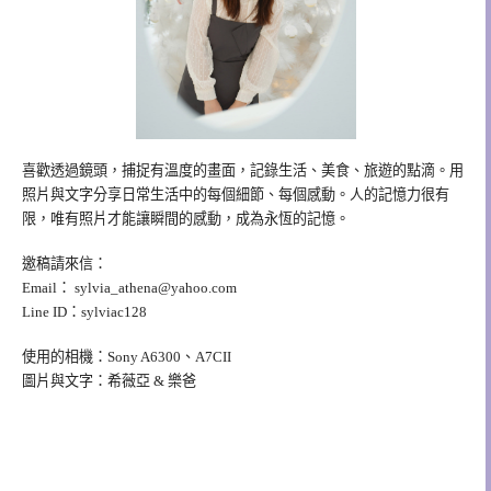
喜歡透過鏡頭，捕捉有溫度的畫面，記錄生活、美食、旅遊的點滴。用
照片與文字分享日常生活中的每個細節、每個感動。人的記憶力很有
限，唯有照片才能讓瞬間的感動，成為永恆的記憶。
邀稿請來信：
Email：
sylvia_athena@yahoo.com
Line ID：sylviac128
使用的相機：Sony A6300、A7CII
圖片與文字：希薇亞 & 樂爸