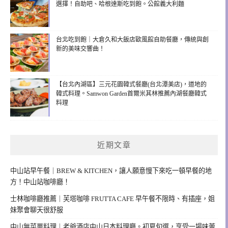
選擇！自助吧、哈根達斯吃到飽。公館義大利麵
台北吃到飽｜大倉久和大飯店歐風館自助餐廳，傳統與創
新的美味交響曲！
【台北內湖區】三元花園韓式餐廳(台北潭美店)，道地的
韓式料理。Samwon Garden首爾米其林推薦內湖餐廳韓式
料理
近期文章
中山站早午餐｜BREW & KITCHEN，讓人願意慢下來吃一頓早餐的地
方！中山站咖啡廳！
士林咖啡廳推薦｜芙塔咖啡 FRUTTA CAFE 早午餐不限時、有插座，姐
妹聚會聊天很舒服
中山無菜單料理｜老爺酒店中山日本料理廳。初夏旬選，享受一場味蕾