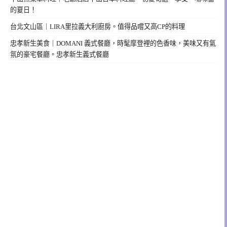
的夏日！
台北文山區｜LIRA里拉義大利廚房。值得品嚐又高CP的料理
忠孝新生美食｜DOMANI 義式餐廳，時髦摩登裡的色香味，美味又有氣
氛的豪宅餐廳。忠孝新生義式餐廳