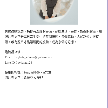
喜歡透過鏡頭，捕捉有溫度的畫面，記錄生活、美食、旅遊的點滴。用
照片與文字分享日常生活中的每個細節、每個感動。人的記憶力很有
限，唯有照片才能讓瞬間的感動，成為永恆的記憶。
邀稿請來信：
Email：
sylvia_athena@yahoo.com
Line ID：sylviac128
使用的相機：Sony A6300、A7CII
圖片與文字：希薇亞 & 樂爸