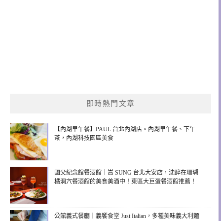
即時熱門文章
【內湖早午餐】PAUL 台北內湖店。內湖早午餐、下午
茶，內湖科技園區美食
國父紀念館餐酒館｜嵩 SUNG 台北大安店，沈醉在珊瑚
橘洞穴餐酒館的美食美酒中！東區大巨蛋餐酒館推薦！
公館義式餐廳｜義饗食堂 Just Italian，多種美味義大利麵