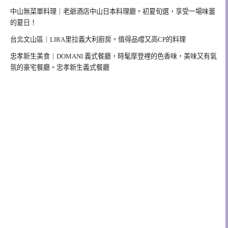
中山無菜單料理｜老爺酒店中山日本料理廳。初夏旬選，享受一場味蕾
的夏日！
台北文山區｜LIRA里拉義大利廚房。值得品嚐又高CP的料理
忠孝新生美食｜DOMANI 義式餐廳，時髦摩登裡的色香味，美味又有氣
氛的豪宅餐廳。忠孝新生義式餐廳