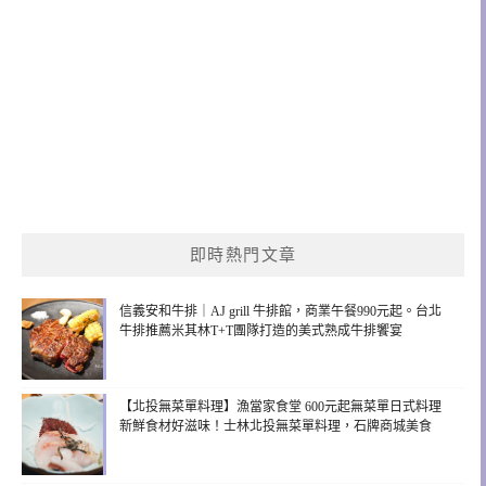
即時熱門文章
信義安和牛排｜AJ grill 牛排館，商業午餐990元起。台北
牛排推薦米其林T+T團隊打造的美式熟成牛排饗宴
【北投無菜單料理】漁當家食堂 600元起無菜單日式料理
新鮮食材好滋味！士林北投無菜單料理，石牌商城美食