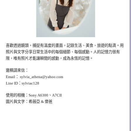
喜歡透過鏡頭，捕捉有溫度的畫面，記錄生活、美食、旅遊的點滴。用
照片與文字分享日常生活中的每個細節、每個感動。人的記憶力很有
限，唯有照片才能讓瞬間的感動，成為永恆的記憶。
邀稿請來信：
Email：
sylvia_athena@yahoo.com
Line ID：sylviac128
使用的相機：Sony A6300、A7CII
圖片與文字：希薇亞 & 樂爸