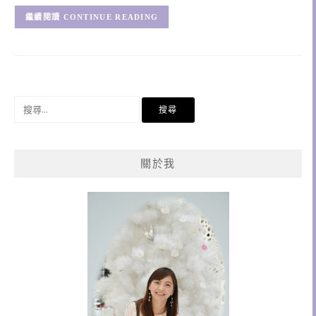
CONTINUE READING
搜
尋
關
鍵
關於我
字: