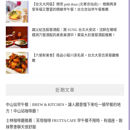
【台北大同區】微兜 petit doux (北車京站店)， 睡飽再享
受幸福又豐富的精緻早午餐！台北京站早午餐推薦
國父紀念館餐酒館｜嵩 SUNG 台北大安店，沈醉在珊瑚
橘洞穴餐酒館的美食美酒中！東區大巨蛋餐酒館推薦！
【六張犁美食】陸品小館川浙名菜。台北大安合菜餐廳推
薦
近期文章
中山站早午餐｜BREW & KITCHEN，讓人願意慢下來吃一頓早餐的地
方！中山站咖啡廳！
士林咖啡廳推薦｜芙塔咖啡 FRUTTA CAFE 早午餐不限時、有插座，姐
妹聚會聊天很舒服