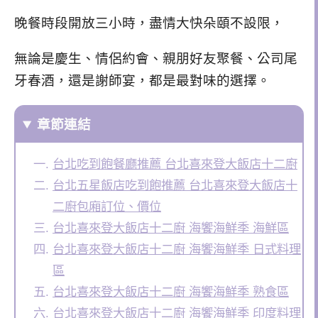
晚餐時段開放三小時，盡情大快朵頤不設限，
無論是
慶生、
情侶約會、親朋好友聚餐、公司
尾
牙春酒
，
還是謝師宴，都是最對味的選擇。
章節連結
台北吃到飽餐廳推薦 台北喜來登大飯店十二廚
台北五星飯店吃到飽推薦 台北喜來登大飯店十
二廚包廂訂位、價位
台北喜來登大飯店十二廚 海饗海鮮季 海鮮區
台北喜來登大飯店十二廚 海饗海鮮季 日式料理
區
台北喜來登大飯店十二廚 海饗海鮮季 熟食區
台北喜來登大飯店十二廚 海饗海鮮季 印度料理