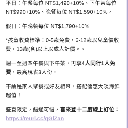
平日：午餐每位 NT$1,490+10%、下午茶每位
NT$990+10%、晚餐每位 NT$1,590+10%，
假日：午晚餐每位 NT$1,790+10%
*孩童收費標準：0-5歲免費，6-12歲以兒童價收
費，13歲(含)以上以成人計價。。
週一至週四午餐與下午茶，再享
4人同行1人免
費
，最高現省3人份，
不論是家人聚餐或好友相聚，搭配優惠大啖海鮮
超值！
盛夏限定，錯過可惜，
喜來登十二廚線上訂位：
https://reurl.cc/qGlZan