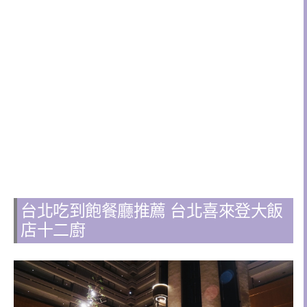
台北吃到飽餐廳推薦 台北喜來登大飯
店十二廚