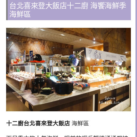
台北喜來登大飯店十二廚 海饗海鮮季
海鮮區
十二廚台北喜來登大飯店
海鮮區