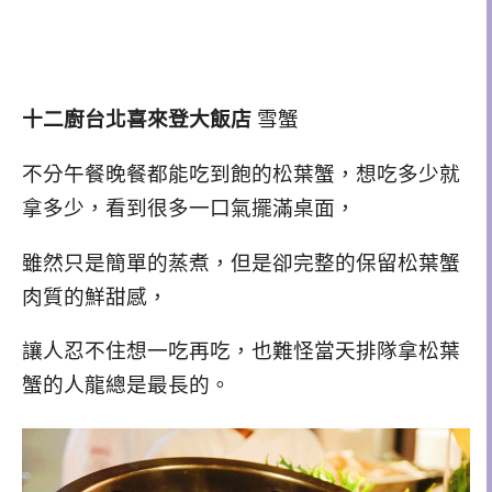
十二廚台北喜來登大飯店
雪蟹
不分午餐晚餐都能吃到飽的松葉蟹，想吃多少就
拿多少，看到很多一口氣擺滿桌面，
雖然只是簡單的蒸煮，但是卻完整的保留松葉蟹
肉質的鮮甜感，
讓人忍不住想一吃再吃，也難怪當天排隊拿松葉
蟹的人龍總是最長的。