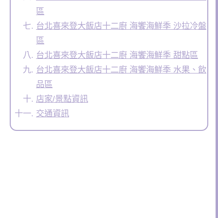
區
台北喜來登大飯店十二廚 海饗海鮮季 沙拉冷盤
區
台北喜來登大飯店十二廚 海饗海鮮季 甜點區
台北喜來登大飯店十二廚 海饗海鮮季 水果、飲
品區
店家/景點資訊
交通資訊