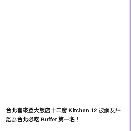
台北喜來登大飯店十二廚 Kitchen 12
被網友評
鑑為
台北必吃 Buffet 第一名
！