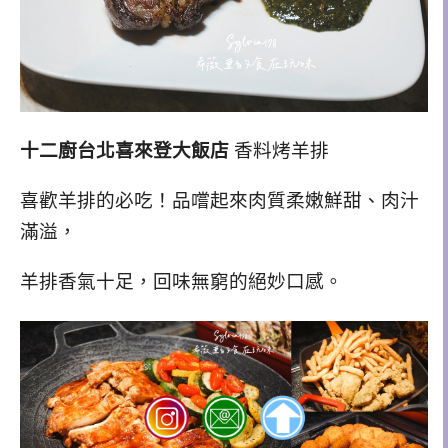
十二廚台北喜來登大飯店
香料烤羊排
喜歡羊排的必吃！品嚐起來肉質柔嫩鮮甜、肉汁
滿溢，
羊排香氣十足，回味無窮的絕妙口感。