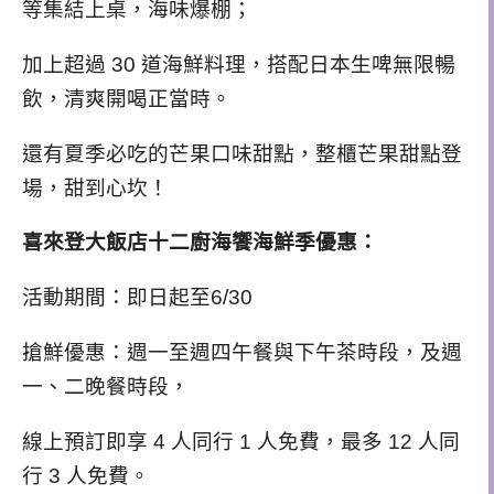
等集結上桌，海味爆棚；
加上超過 30 道海鮮料理，
搭配日本生啤無限暢
飲，清爽開喝正當時。
還有夏季必吃的芒果口味甜點，整櫃芒果甜點登
場，甜到心坎！
喜來登大飯店十二廚海饗海鮮季優惠：
活動期間：即日起至6/30
搶鮮優惠：週一至週四午餐與下午茶時段，及週
一、二晚餐時段，
線上預訂即享 4 人同行 1 人免費，最多 12 人同
行 3 人免費。