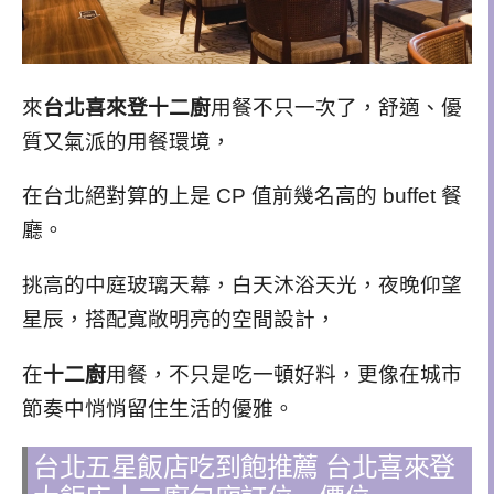
來
台北喜來登十二廚
用餐不只一次了，舒適、優
質又氣派的用餐環境，
在台北絕對算的上是 CP 值前幾名高的 buffet 餐
廳。
挑高的中庭玻璃天幕，白天沐浴天光，夜晚仰望
星辰，搭配寬敞明亮的空間設計，
在
十二廚
用餐，不只是吃一頓好料，更像在城市
節奏中悄悄留住生活的優雅。
台北五星飯店吃到飽推薦 台北喜來登