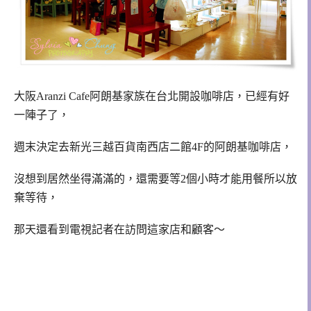
大阪Aranzi Cafe阿朗基家族在台北開設咖啡店，已經有好
一陣子了，
週末決定去新光三越百貨南西店二館4F的阿朗基咖啡店，
沒想到居然坐得滿滿的，還需要等2個小時才能用餐所以放
棄等待，
那天還看到電視記者在訪問這家店和顧客～