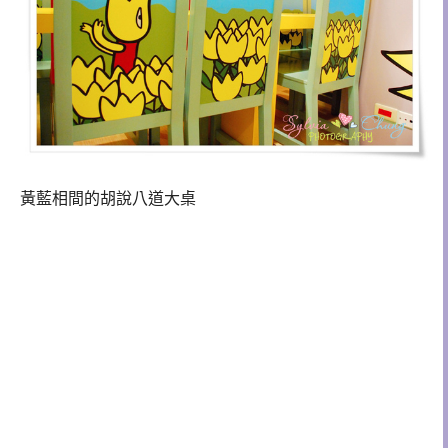
黃藍相間的胡說八道大桌