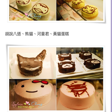
胡說八道、熊貓、河童君、黃貓蛋糕