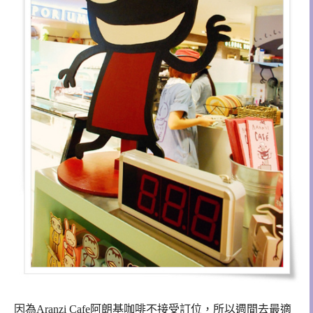
因為Aranzi Cafe阿朗基咖啡不接受訂位，所以週間去最適