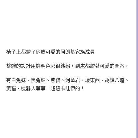
椅子上都繪了俏皮可愛的阿朗基家族成員
整體的設計用鮮明色彩很繽紛，到處都繪著可愛的圖案，
有白兔妹、黑兔妹、熊貓、河童君、壞東西、胡說八道、
黃貓、機器人等等…超級卡哇伊的！