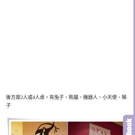
後方是2人或4人桌，有兔子、熊貓、機器人、小天使、猴
子