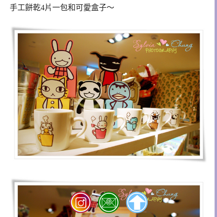
手工餅乾4片一包和可愛盒子～