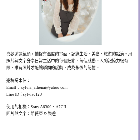
喜歡透過鏡頭，捕捉有溫度的畫面，記錄生活、美食、旅遊的點滴。用
照片與文字分享日常生活中的每個細節、每個感動。人的記憶力很有
限，唯有照片才能讓瞬間的感動，成為永恆的記憶。
邀稿請來信：
Email：
sylvia_athena@yahoo.com
Line ID：sylviac128
使用的相機：Sony A6300、A7CII
圖片與文字：希薇亞 & 樂爸