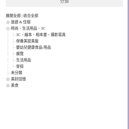
分類
展開全部
|
收合全部
旅遊 & 住宿
時尚、生活用品、3C
3C、繪本、相本書、攝影寫真
保養美妝美髮
嬰幼兒健康食品/用品
展覽
生活用品
穿搭
未分類
美好回憶
美食