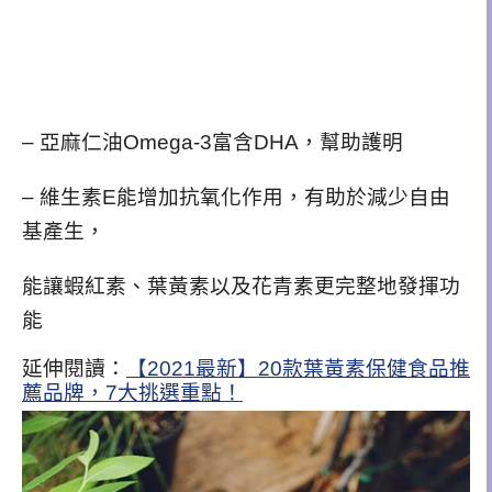
– 亞麻仁油Omega-3富含DHA，幫助護明
– 維生素E能增加抗氧化作用，有助於減少自由
基產生，
能讓蝦紅素、葉黃素以及花青素更完整地發揮功
能
延伸閱讀：
【2021最新】20款葉黃素保健食品推
薦品牌，7大挑選重點！