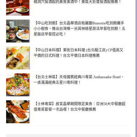
橘洞穴餐酒館的美食美酒中！東區大巨蛋餐酒館推薦！
【中山吃到飽】台北晶華酒店栢麗廳Brasserie吃到飽攜手
小小樹食，推出台灣唯一米其林綠星蔬活早餐吃到飽！五
星飯店早餐控必吃！
【中山日本料理】東街日本料理 (台北龍江店) CP值高又
平價的日式料理！台北平價日本料理推薦
【台北士林區】天母國賓經典川粵菜 Ambassador Hotel，
一桌滿滿經典五星川粵料理！
【士林粵菜】故宮晶華期間限定美食｜亞洲50大中餐廳超
值粵菜套餐一次品嚐！台北中餐廳推薦