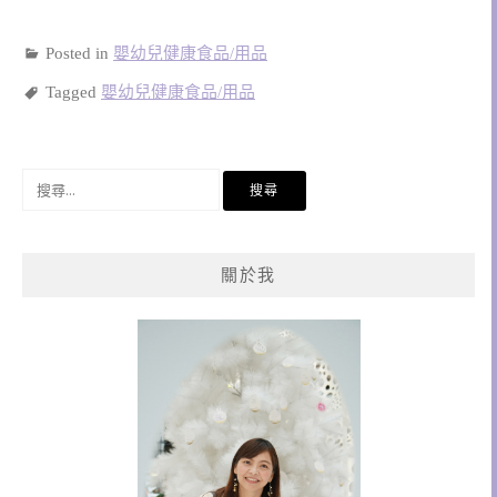
Posted in
嬰幼兒健康食品/用品
Tagged
嬰幼兒健康食品/用品
搜
尋
關
鍵
關於我
字: