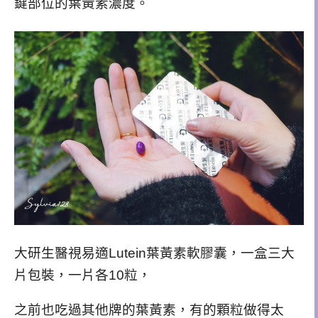
鍵部位的葉黃素濃度。
大研生醫視易適Lutein葉黃素軟膠囊，一盒三大
片包裝，一片各10粒，
之前也吃過其他牌的葉黃素，有的顆粒做得太