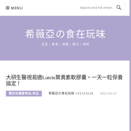
Skip
MENU
to
content
希薇亞の食在玩味
生活 | 美食 | 旅遊 | 親子 | 時尚
大研生醫視易適Lutein葉黃素軟膠囊。一天一粒保養
搞定！
嬰幼兒健康食品/用品
希薇亞の食在玩味 SYLVIA128
2021-03-12