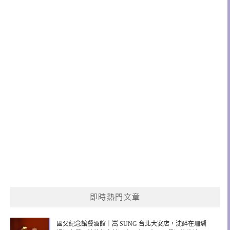
即時熱門文章
國父紀念館餐酒館｜嵩 SUNG 台北大安店，沈醉在珊瑚