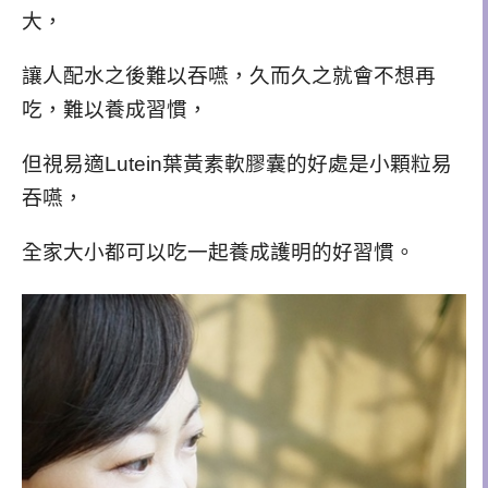
大，
讓人配水之後難以吞嚥，久而久之就會不想再
吃，難以養成習慣，
但視易適Lutein葉黃素軟膠囊的好處是小顆粒易
吞嚥，
全家大小都可以吃一起養成護明的好習慣。