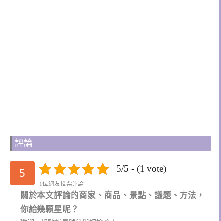
評論
5/5 - (1 vote)
5
1位網友投票評論
關於本文評論的商家、商品、景點、議題、方法，
你給幾顆星呢？