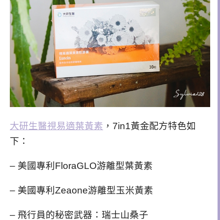
大研生醫視易適葉黃素
，7in1黃金配方特色如
下：
– 美國專利FloraGLO游離型葉黃素
– 美國專利Zeaone游離型玉米黃素
– 飛行員的秘密武器：瑞士山桑子