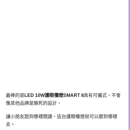
最棒的是
LED 10W護眼檯燈SMART II
具有可攜式，不會
像其他品牌是鎖死的設計，
讓小朋友跑到哪裡閱讀，這台護眼檯燈就可以跟到哪裡
去。