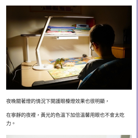
夜晚關著燈的情況下開護眼檯燈效果也很明顯，
在寧靜的夜裡，黃光的色溫下加倍溫馨用眼也不會太吃
力。