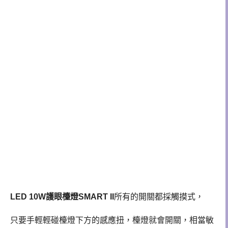
LED 10W護眼檯燈SMART II
所有的開關都採觸摸式，
只要手輕輕碰檯燈下方的感應扭，檯燈就會開關，相當敏