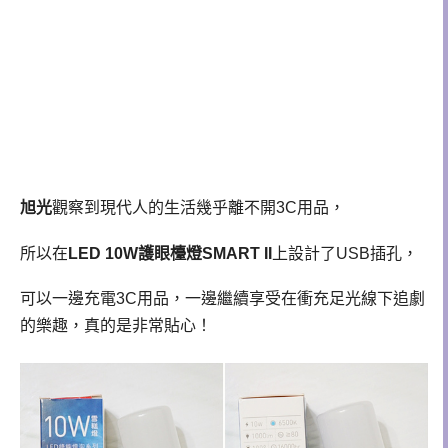
旭光
觀察到現代人的生活幾乎離不開3C用品，
所以在
LED 10W護眼檯燈SMART II
上設計了USB插孔，
可以一邊充電3C用品，一邊繼續享受在衝充足光線下追劇
的樂趣，真的是非常貼心！