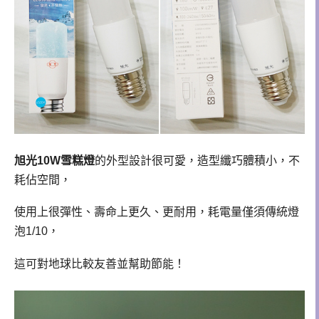
旭光10W雪糕燈
的外型設計很可愛，造型纖巧體積小，不
耗佔空間，
使用上很彈性、壽命上更久、更耐用，耗電量僅須傳統燈
泡1/10，
這可對地球比較友善並幫助節能！