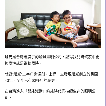
旭光
是台灣老牌子的燈具照明公司，記得我兒時幫家中更
換燈泡或是啟動器時，
就對”
旭光
“二字印象深刻，上網一查發現
旭光
創立於民國
43年，至今已有60多年的歷史，
在台灣進入「節能減碳」綠能時代仍持續生存的照明公
司，