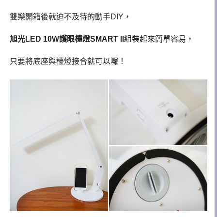
雙樂開箱後就迫不及待的動手DIY，
旭光
LED 10W護眼檯燈SMART II
組裝起來簡單容易，
只要將底座與檯燈接合就可以囉！