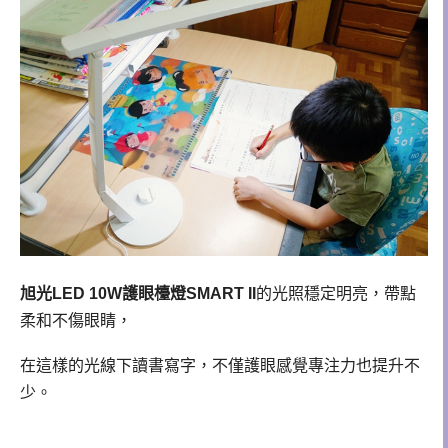
旭光LED 10W護眼檯燈SMART II
的光照穩定明亮，帶點
柔和不傷眼睛，
在這樣的光線下讀書寫字，不僅護眼感覺專注力也提升不
少。