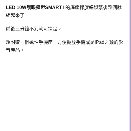
LED 10W護眼檯燈SMART II
的底座採旋鈕鎖緊後整個就
組起來了，
前後三分鐘不到就可搞定。
還附贈一個磁性手機座，方便擺放手機或是iPad之類的影
音產品。