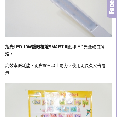
旭光LED 10W護眼檯燈SMART II
使用
LED光源較白熾
燈，
高效率低耗能，更省80%以上電力，使用更長久又省電
費。