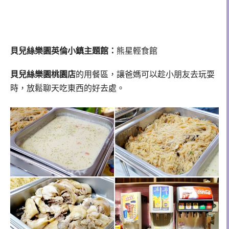
貝兒絲樂園英倫小鎮主題館：
熊星輕食館
貝兒絲樂園桃園店
的用餐區，讓爸媽可以趁小朋友去玩耍
時，放鬆聊天吃東西的好去處。