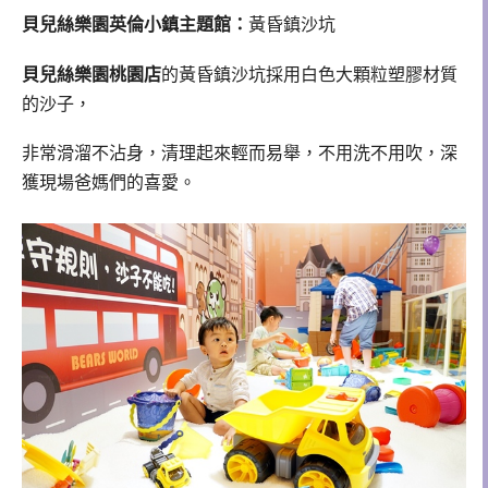
貝兒絲樂園英倫小鎮主題館：
黃昏鎮沙坑
貝兒絲樂園桃園店
的黃昏鎮沙坑採用白色大顆粒塑膠材質
的沙子，
非常滑溜不沾身，清理起來輕而易舉，不用洗不用吹，深
獲現場爸媽們的喜愛。