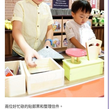
兩位好忙碌的貼郵票和整理信件。