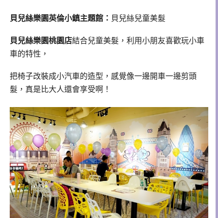
貝兒絲樂園英倫小鎮主題館：
貝兒絲兒童美髮
貝兒絲樂園桃園店
結合兒童美髮，利用小朋友喜歡玩小車
車的特性，
把椅子改裝成小汽車的造型，感覺像一邊開車一邊剪頭
髮，真是比大人還會享受啊！