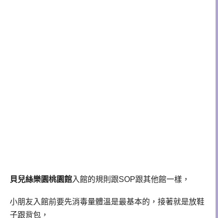
貝兒絲樂園桃園館
入館的規則跟SOP跟其他館一樣，
小朋友入館前要先消毒量體溫是最基本的，接著就是放鞋
子跟背包，