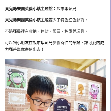
貝兒絲樂園英倫小鎮主題館：
熊市集郵局
貝兒絲樂園英倫小鎮主題館
少了特色紅色郵筒，
不過郵局裡有收納、信封、郵票、秤重等玩具，
可以讓小朋友在熊市集郵局體驗寄信的樂趣，讓可愛的威
力郵差幫你寄信出去！