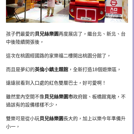
孩子們最愛的
貝兒絲樂園
再度展店了，繼台北、新北、台
中後陸續開張後，
這次在桃園經國路的家樂福二樓開出桃園分館了，
而且是夢幻的
英倫小鎮主題館
，全新打造18個遊樂區，
遠遠就看到入口處的紅色雙層巴士，好可愛啊！
雖然室內空間不像
貝兒絲樂園市
政府館、板橋館寬敞，不
過該有的設備樣樣不少，
雙樂可是從小玩
貝兒絲樂園
長大的，加上以樂今年準備升
小一，