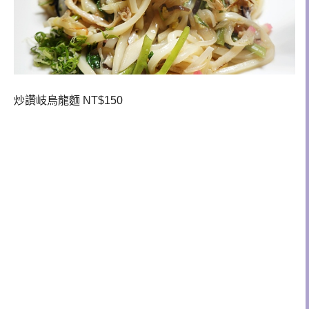
炒讚岐烏龍麵 NT$150