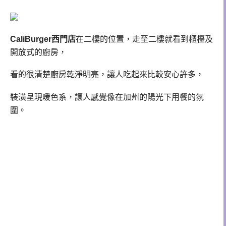
CaliBurger西門店
在二樓的位置，走至二樓就看到櫃檯及
開放式的廚房，
看的很清楚廚房
乾淨明亮，讓人吃起來比較安心許多，
裝潢呈現暖色系，讓人感覺像在加州的陽光下用餐的氛
圍。