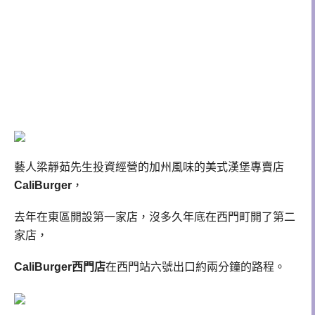
藝人梁靜茹先生投資經營的加州風味的美式漢堡專賣店
CaliBurger
，
去年在東區開設第一家店，沒多久年底在西門町開了第二
家店，
CaliBurger西門店
在西門站六號出口約兩分鐘的路程。