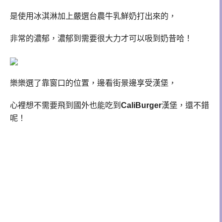
是使用冰淇淋加上嚴選台農牛乳鮮奶打出來的，
非常的濃郁，濃郁到需要很大力才可以吸到奶昔哈！
樂樂選了靠窗口的位置，邊看街景邊享受漢堡，
心裡想不需要飛到國外也能吃到
CaliBurger
漢堡，還不錯
呢！