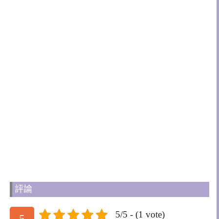
評論
5/5 - (1 vote)
5