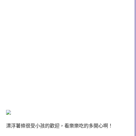
漂浮薯條很受小孩的歡迎，看樂樂吃的多開心啊！