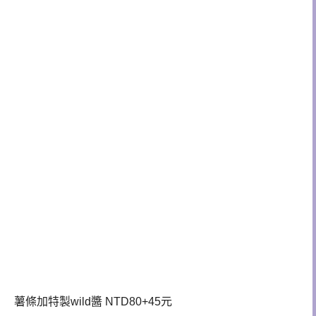
薯條加特製wild醬 NTD80+45元