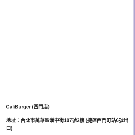
CaliBurger (西門店)
地址：台北市萬華區漢中街107號2樓 (捷運西門町站6號出
口)