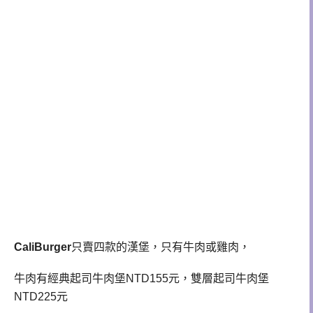
CaliBurger
只賣四款的漢堡，只有牛肉或雞肉，
牛肉有經典起司牛肉堡NTD155元，雙層起司牛肉堡
NTD225元