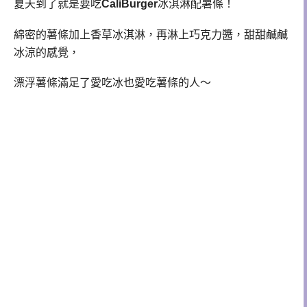
夏天到了就是要吃
CaliBurger
冰淇淋配薯條！
綿密的薯條加上香草冰淇淋，再淋上巧克力醬，甜甜鹹鹹
冰涼的感覺，
漂浮薯條滿足了愛吃冰也愛吃薯條的人～