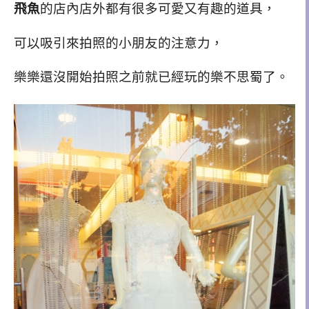
飛魚
的店內店外都有很多可愛又有趣的道具，
可以吸引來拍照的小朋友的注意力，
樂樂還沒開始拍照之前就已經玩的樂不思蜀了。