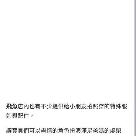
飛魚
店內也有不少提供給小朋友拍照穿的特殊服
飾與配件，
讓寶貝們可以盡情的角色扮演滿足爸媽的虛榮