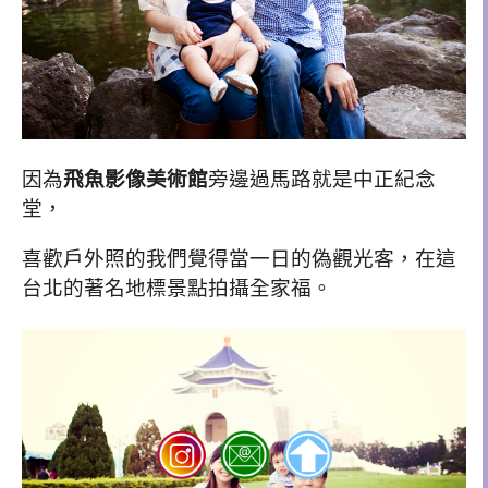
因為
飛魚影像美術館
旁邊過馬路就是中正紀念
堂，
喜歡戶外照的我們覺得當一日的偽觀光客，在這
台北的著名地標景點拍攝全家福
。