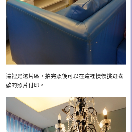
這裡是選片區，拍完照後可以在這裡慢慢挑選喜
歡的照片付印。