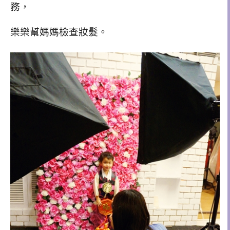
務，
樂樂幫媽媽檢查妝髮。