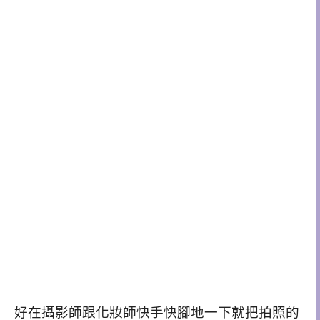
好在攝影師跟化妝師快手快腳地一下就把拍照的