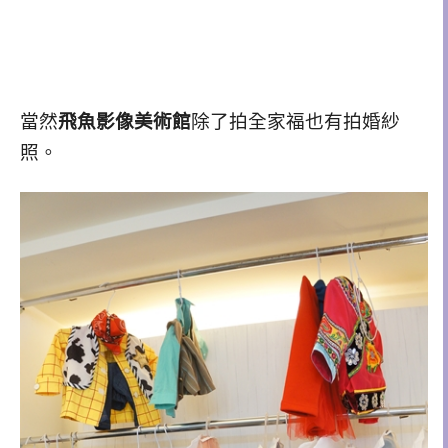
當然
飛魚影像美術館
除了拍全家福也有拍婚紗
照。