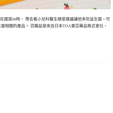
在還是bb時， 帶去看小兒科醫生總是建議讓他多吃益生菌，可
菌相關的產品。 百賜益是來自日本TOA東亞藥品株式會社，