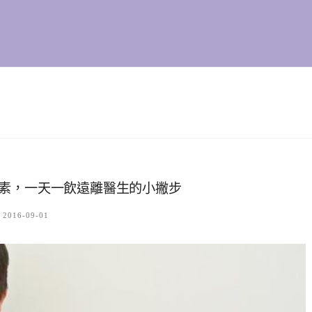
檸檬酵素，一天一飲遠離醫生的小撇步
2016-09-01