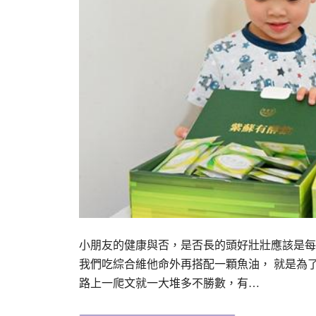
小朋友的健康與否，是否長的頭好壯壯應該是每
我們吃綜合維他命外再搭配一顆魚油， 就是為了添加
路上一爬文就一大堆多不勝數，有…