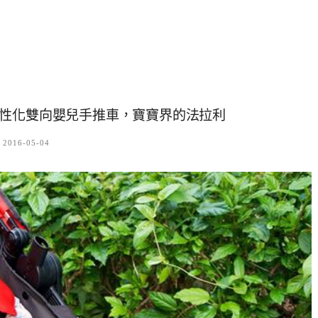
Plus個性化雙向嬰兒手推車，寶寶界的法拉利
2016-05-04