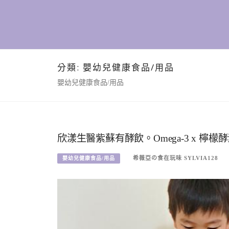
分類:
嬰幼兒健康食品/用品
嬰幼兒健康食品/用品
欣漾生醫紫蘇有酵飲。Omega-3 x 
希薇亞の食在玩味 SYLVIA128
嬰幼兒健康食品/用品