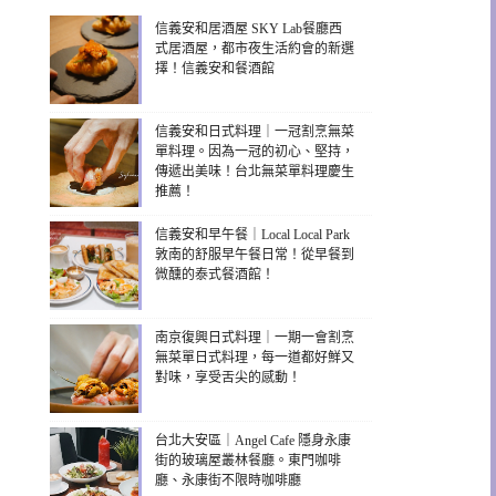
信義安和居酒屋 SKY Lab餐廳西
式居酒屋，都市夜生活約會的新選
擇！信義安和餐酒館
信義安和日式料理｜一冠割烹無菜
單料理。因為一冠的初心、堅持，
傳遞出美味！台北無菜單料理慶生
推薦！
信義安和早午餐｜Local Local Park
敦南的舒服早午餐日常！從早餐到
微醺的泰式餐酒館！
南京復興日式料理｜一期一會割烹
無菜單日式料理，每一道都好鮮又
對味，享受舌尖的感動！
台北大安區｜Angel Cafe 隱身永康
街的玻璃屋叢林餐廳。東門咖啡
廳、永康街不限時咖啡廳