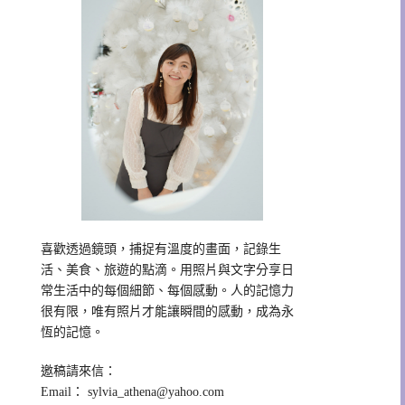
喜歡透過鏡頭，捕捉有溫度的畫面，記錄生
活、美食、旅遊的點滴。用照片與文字分享日
常生活中的每個細節、每個感動。人的記憶力
很有限，唯有照片才能讓瞬間的感動，成為永
恆的記憶。
邀稿請來信：
Email：
sylvia_athena@yahoo.com