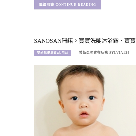
CONTINUE READING
SANOSAN珊諾。寶寶洗髮沐浴露、
希薇亞の食在玩味 SYLVIA128
嬰幼兒健康食品/用品