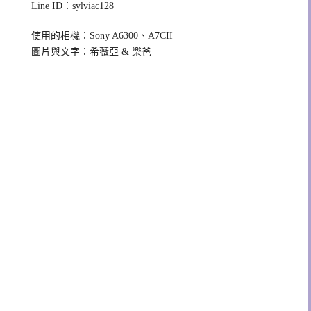
Line ID：sylviac128
使用的相機：Sony A6300、A7CII
圖片與文字：希薇亞 & 樂爸