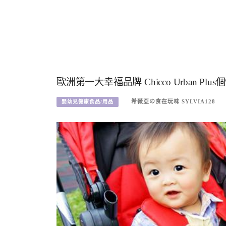
歐洲第一大幸福品牌 Chicco Urban 
希薇亞の食在玩味 SYLVIA128
嬰幼兒健康食品/用品