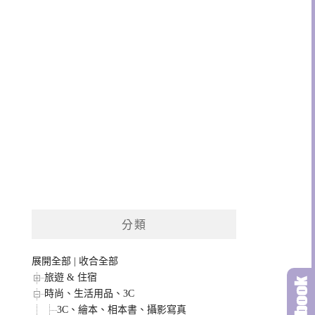
分類
展開全部
|
收合全部
旅遊 & 住宿
時尚、生活用品、3C
3C、繪本、相本書、攝影寫真