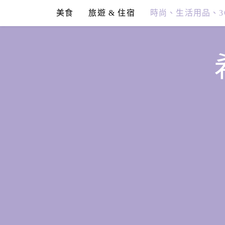
Skip
美食
旅遊 & 住宿
時尚、生活用品、3
to
content