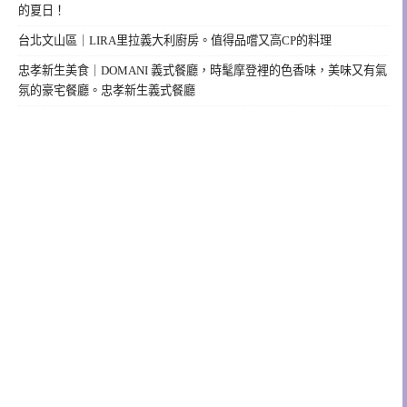
的夏日！
台北文山區｜LIRA里拉義大利廚房。值得品嚐又高CP的料理
忠孝新生美食｜DOMANI 義式餐廳，時髦摩登裡的色香味，美味又有氣
氛的豪宅餐廳。忠孝新生義式餐廳