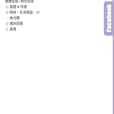
展開全部
|
收合全部
旅遊 & 住宿
時尚、生活用品、3C
未分類
美好回憶
美食