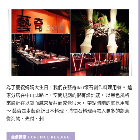
為了慶祝媽媽大生日，我們在藝奇ikki懷石創作料理用餐。 這
家分店在中山北路上，空間規劃的很有設計感， 以黑色風格
來設計在以鏡面感來反射而感覺很大， 帶點暗暗的氣氛用餐
～ 藝奇是走藝奇新日本料理，將懷石料理再融入更多的創意
從海物、先付、刺…
CONTINUE READING