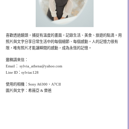
喜歡透過鏡頭，捕捉有溫度的畫面，記錄生活、美食、旅遊的點滴。用
照片與文字分享日常生活中的每個細節、每個感動。人的記憶力很有
限，唯有照片才能讓瞬間的感動，成為永恆的記憶。
邀稿請來信：
Email：
sylvia_athena@yahoo.com
Line ID：sylviac128
使用的相機：Sony A6300、A7CII
圖片與文字：希薇亞 & 樂爸