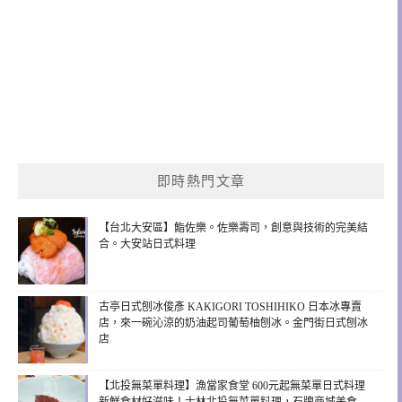
即時熱門文章
【台北大安區】鮨佐樂。佐樂壽司，創意與技術的完美結
合。大安站日式料理
古亭日式刨冰俊彥 KAKIGORI TOSHIHIKO 日本冰專賣
店，來一碗沁涼的奶油起司葡萄柚刨冰。金門街日式刨冰
店
【北投無菜單料理】漁當家食堂 600元起無菜單日式料理