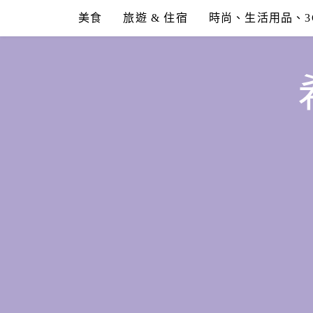
Skip
美食
旅遊 & 住宿
時尚、生活用品、3
to
content