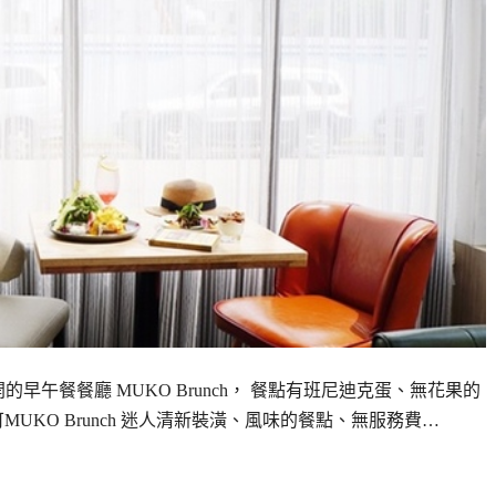
新開的早午餐餐廳 MUKO Brunch， 餐點有班尼迪克蛋、無花果的
UKO Brunch 迷人清新裝潢、風味的餐點、無服務費…