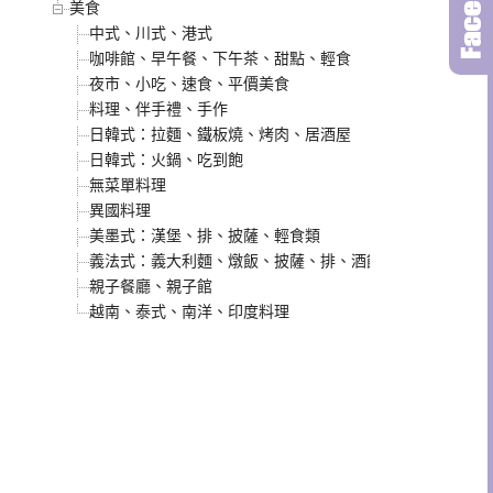
美食
中式、川式、港式
咖啡館、早午餐、下午茶、甜點、輕食
夜市、小吃、速食、平價美食
料理、伴手禮、手作
日韓式：拉麵、鐵板燒、烤肉、居酒屋
日韓式：火鍋、吃到飽
無菜單料理
異國料理
美墨式：漢堡、排、披薩、輕食類
義法式：義大利麵、燉飯、披薩、排、酒館類
親子餐廳、親子館
越南、泰式、南洋、印度料理