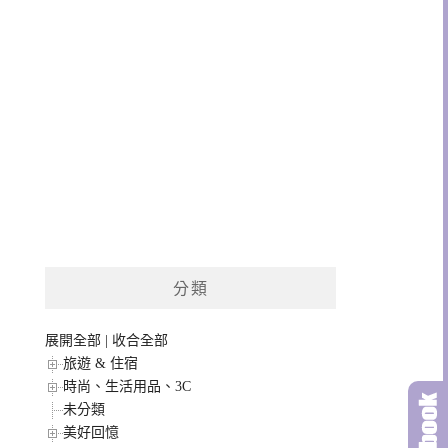
分類
展開全部
|
收合全部
旅遊 & 住宿
時尚、生活用品、3C
未分類
美好回憶