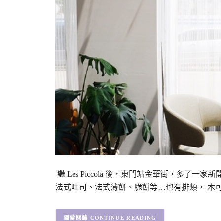
繼 Les Piccola 後，東門站金華街，多了一家
法式吐司、法式薄餅、脆餅等…也有排類， 木可M
CONTINUE READING