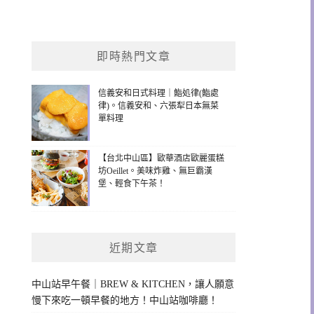
即時熱門文章
信義安和日式料理｜鮨処律(鮨處
律)。信義安和、六張犁日本無菜
單料理
【台北中山區】歐華酒店歐麗蛋糕
坊Oeillet。美味炸雞、無巨霸漢
堡、輕食下午茶！
近期文章
中山站早午餐｜BREW & KITCHEN，讓人願意
慢下來吃一頓早餐的地方！中山站咖啡廳！