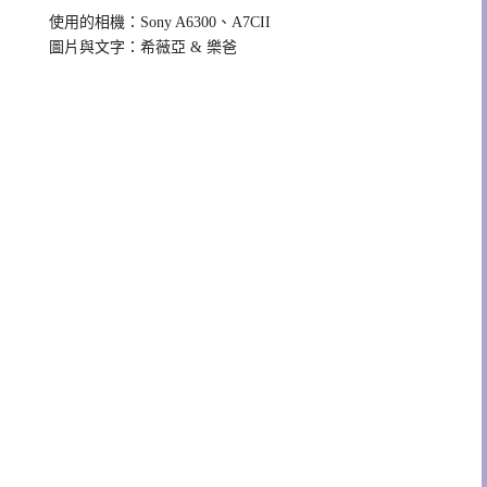
使用的相機：Sony A6300、A7CII
圖片與文字：希薇亞 & 樂爸