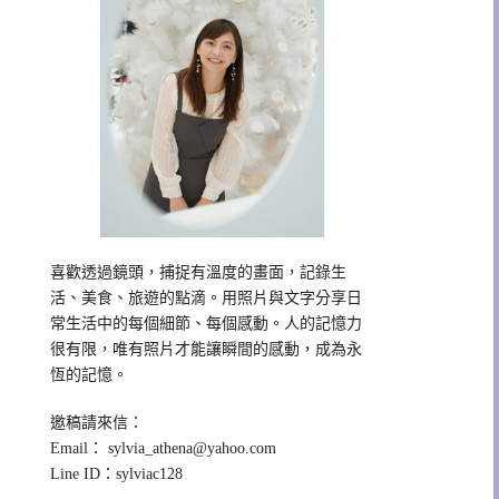
喜歡透過鏡頭，捕捉有溫度的畫面，記錄生
活、美食、旅遊的點滴。用照片與文字分享日
常生活中的每個細節、每個感動。人的記憶力
很有限，唯有照片才能讓瞬間的感動，成為永
恆的記憶。
邀稿請來信：
Email：
sylvia_athena@yahoo.com
Line ID：sylviac128