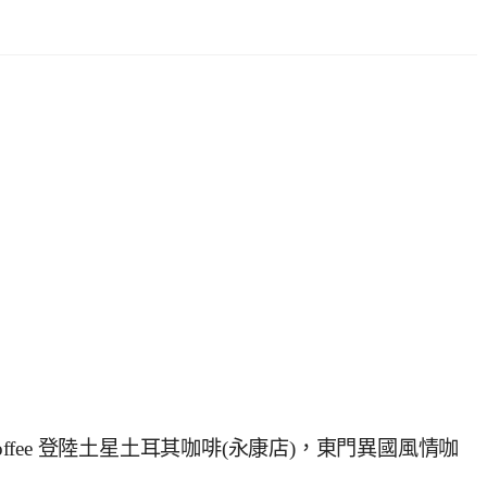
ish Coffee 登陸土星土耳其咖啡(永康店)，東門異國風情咖