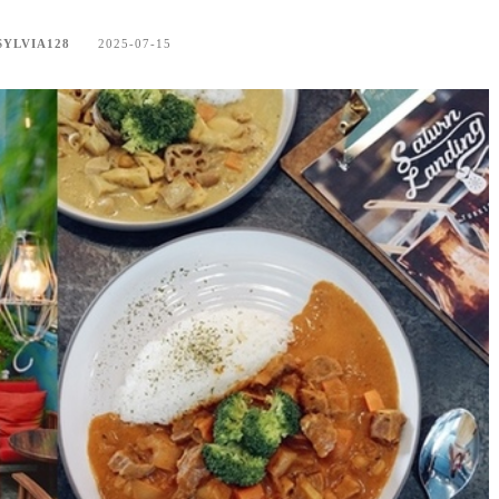
LVIA128
2025-07-15