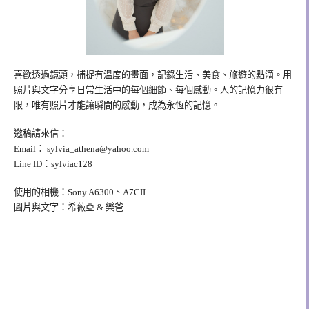
喜歡透過鏡頭，捕捉有溫度的畫面，記錄生活、美食、旅遊的點滴。用
照片與文字分享日常生活中的每個細節、每個感動。人的記憶力很有
限，唯有照片才能讓瞬間的感動，成為永恆的記憶。
邀稿請來信：
Email：
sylvia_athena@yahoo.com
Line ID：sylviac128
使用的相機：Sony A6300、A7CII
圖片與文字：希薇亞 & 樂爸