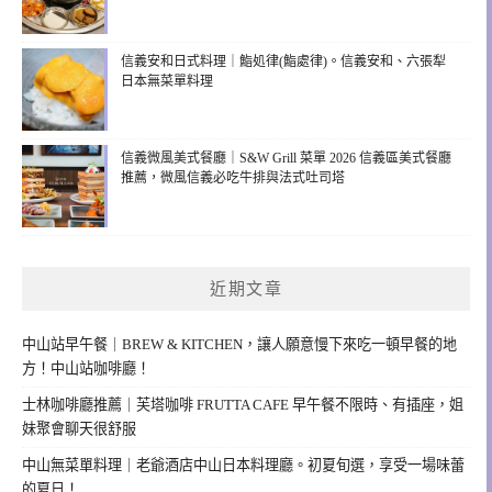
信義安和日式料理｜鮨処律(鮨處律)。信義安和、六張犁
日本無菜單料理
信義微風美式餐廳｜S&W Grill 菜單 2026 信義區美式餐廳
推薦，微風信義必吃牛排與法式吐司塔
近期文章
中山站早午餐｜BREW & KITCHEN，讓人願意慢下來吃一頓早餐的地
方！中山站咖啡廳！
士林咖啡廳推薦｜芙塔咖啡 FRUTTA CAFE 早午餐不限時、有插座，姐
妹聚會聊天很舒服
中山無菜單料理｜老爺酒店中山日本料理廳。初夏旬選，享受一場味蕾
的夏日！