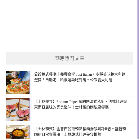
即時熱門文章
公館義式餐廳｜義饗食堂 Just Italian，多種美味義大利麵
選擇！自助吧、哈根達斯吃到飽。公館義大利麵
【士林美食】Podium Taipei 預約制法式私廚，法式料理與
東南亞風味的完美滋味！士林預約制私廚餐廳
【士林韓式】金書西餐飲韓國豬肉湯飯돼지국밥。盛著韓
國的日常與靈魂！士林韓式料理美食推薦