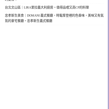
台北文山區｜LIRA里拉義大利廚房。值得品嚐又高CP的料理
忠孝新生美食｜DOMANI 義式餐廳，時髦摩登裡的色香味，美味又有氣
氛的豪宅餐廳。忠孝新生義式餐廳