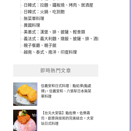
日韓式：拉麵、鐵板燒、烤肉、居酒屋
日韓式：火鍋、吃到飽
無菜單料理
異國料理
美墨式：漢堡、排、披薩、輕食類
義法式：義大利麵、燉飯、披薩、排、酒館類
親子餐廳、親子館
越南、泰式、南洋、印度料理
即時熱門文章
信義安和日式料理｜鮨処律(鮨處
律)。信義安和、六張犁日本無菜
單料理
【台北大安區】鮨佐樂。佐樂壽
司，創意與技術的完美結合。大安
站日式料理