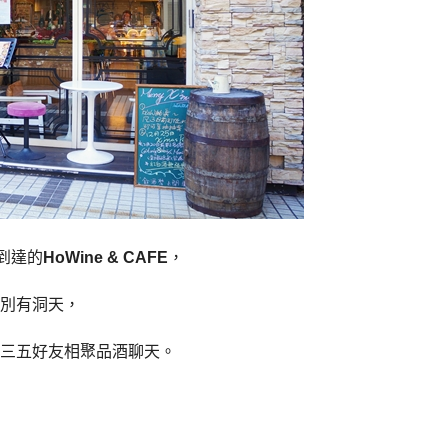
到達的
HoWine & CAFE
，
別有洞天，
三五好友相聚品酒聊天。