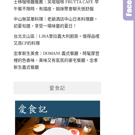
士林咖啡廳推薦｜芙塔咖啡 FRUTTA CAFE 早
午餐不限時、有插座，姐妹聚會聊天很舒服
中山無菜單料理｜老爺酒店中山日本料理廳。
初夏旬選，享受一場味蕾的夏日！
台北文山區｜LIRA里拉義大利廚房。值得品嚐
又高CP的料理
忠孝新生美食｜DOMANI 義式餐廳，時髦摩登
裡的色香味，美味又有氣氛的豪宅餐廳。忠孝
新生義式餐廳
愛食記