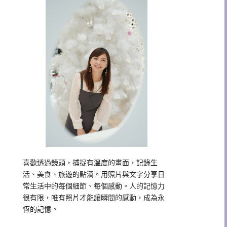
喜歡透過鏡頭，捕捉有溫度的畫面，記錄生
活、美食、旅遊的點滴。用照片與文字分享日
常生活中的每個細節、每個感動。人的記憶力
很有限，唯有照片才能讓瞬間的感動，成為永
恆的記憶。