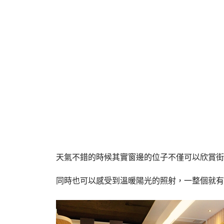
天氣不錯的時候其實窗邊的位子不僅可以欣賞街
同時也可以感受到溫暖陽光的照射，一整個就有