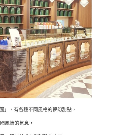
主題樂園」，有各種不同風格的夢幻甜點，
國風情的氣息，