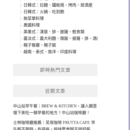
日韓式：拉麵、鐵板燒、烤肉、居酒屋
日韓式：火鍋、吃到飽
無菜單料理
異國料理
美墨式：漢堡、排、披薩、輕食類
義法式：義大利麵、燉飯、披薩、排、酒館類
親子餐廳、親子館
越南、泰式、南洋、印度料理
即時熱門文章
近期文章
中山站早午餐｜BREW & KITCHEN，讓人願意
慢下來吃一頓早餐的地方！中山站咖啡廳！
士林咖啡廳推薦｜芙塔咖啡 FRUTTA CAFE 早
午餐不限時、有插座，姐妹聚會聊天很舒服