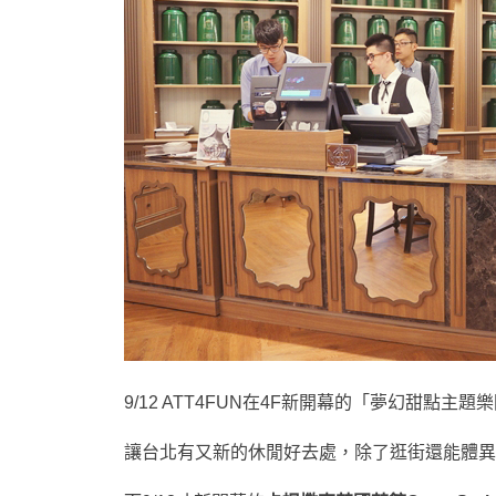
9/12 ATT4FUN在4F新開幕的「夢幻甜點
讓台北有又新的休閒好去處，除了逛街還能體異