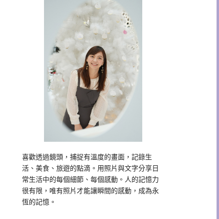
喜歡透過鏡頭，捕捉有溫度的畫面，記錄生
活、美食、旅遊的點滴。用照片與文字分享日
常生活中的每個細節、每個感動。人的記憶力
很有限，唯有照片才能讓瞬間的感動，成為永
恆的記憶。