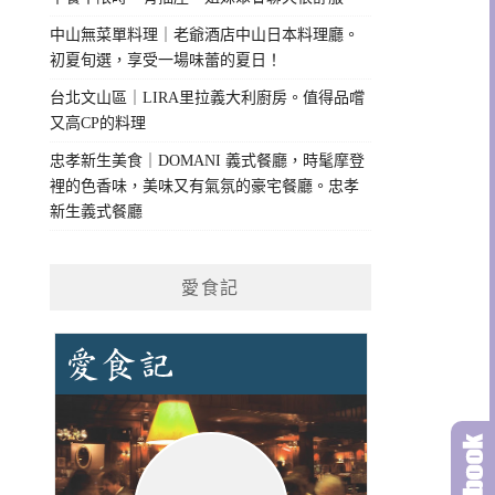
中山無菜單料理｜老爺酒店中山日本料理廳。
初夏旬選，享受一場味蕾的夏日！
台北文山區｜LIRA里拉義大利廚房。值得品嚐
又高CP的料理
忠孝新生美食｜DOMANI 義式餐廳，時髦摩登
裡的色香味，美味又有氣氛的豪宅餐廳。忠孝
新生義式餐廳
愛食記