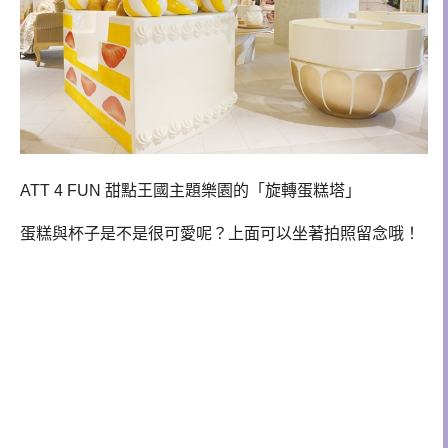
ATT 4 FUN 甜點王國主題樂園的
「旋轉蛋糕塔」
蛋糕與杯子是不是很可愛呢？上面可以坐著拍照留念哦！