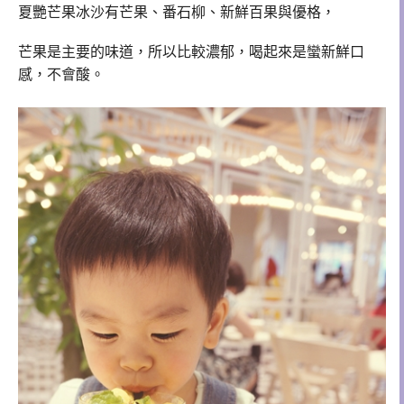
夏艷芒果冰沙有芒果、番石柳、新鮮百果與優格，
芒果是主要的味道，所以比較濃郁，喝起來是蠻新鮮口
感，
不會酸。