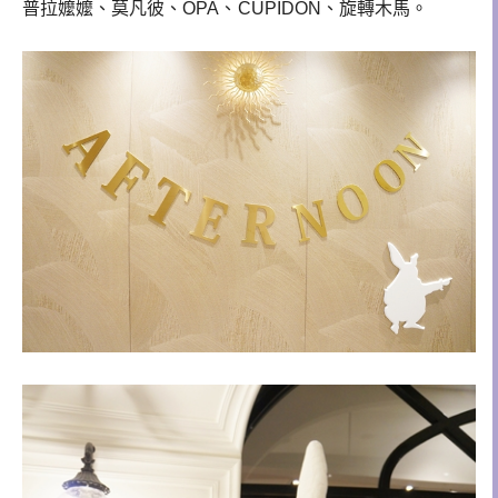
普拉嬤嬤、莫凡彼、OPA
、
CUPIDON、旋轉木馬。