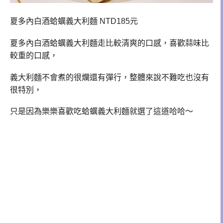
夏多內白酒蛤蠣義大利麵 NTD185元
夏多內白酒蛤蠣義大利麵走比較清爽的口感，喜歡蒜味比
較重的口感，
義大利麵不會煮的很爛還有彈行，整體來說不難吃也沒有
很特別，
只是因為樂樂喜歡吃
蛤蠣義大利麵就選了這道哈哈～